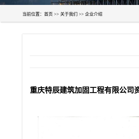
当前位置：
首页
>>
关于我们
>>
企业介绍
重庆特辰建筑加固工程有限公司