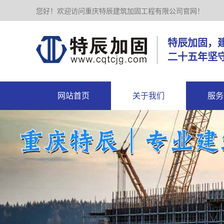
您好！欢迎访问重庆特辰建筑加固工程有限公司官网！
特辰加
二十五年坚
网站首页
关于我们
服务