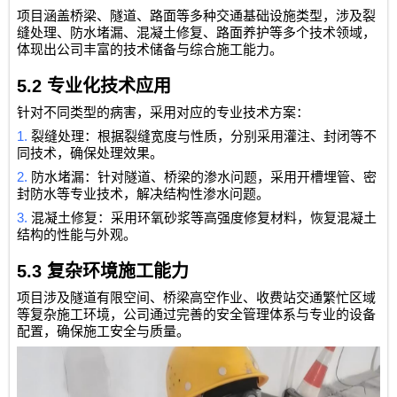
项目涵盖桥梁、隧道、路面等多种交通基础设施类型，涉及裂
缝处理、防水堵漏、混凝土修复、路面养护等多个技术领域，
体现出公司丰富的技术储备与综合施工能力。
5.2
专业化技术应用
针对不同类型的病害，采用对应的专业技术方案：
1.
裂缝处理：根据裂缝宽度与性质，分别采用灌注、封闭等不
同技术，确保处理效果。
2.
防水堵漏：针对隧道、桥梁的渗水问题，采用开槽埋管、密
封防水等专业技术，解决结构性渗水问题。
3.
混凝土修复：采用环氧砂浆等高强度
修复材料，恢复混凝土
结构的性能与外观。
5.3
复杂环境施工能力
项目涉及隧道有限空间、桥梁高空作业、收费站交通繁忙区域
等复杂施工环境，公司通过完善的安全管理体系与专业的设备
配置，确保施工安全与质量。