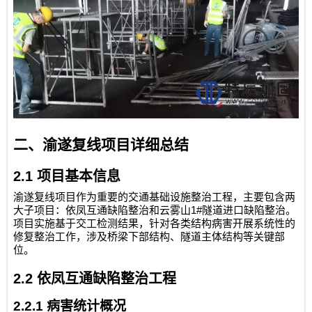
二、渝遂复线项目详细总结
2.1
项目基本信息
渝遂复线项目作为重要的交通基础设施整治工程，主要包含两
1#
大子项目：依凤互通缺陷整治和云雾山
隧道进口缺陷整治。
项目实施基于交工检测结果，针对各类结构病害开展系统性的
修复整治工作，涉及桥梁下部结构、隧道主体结构等关键部
位。
2.2
依凤互通缺陷整治工程
2.2.1
病害统计概况