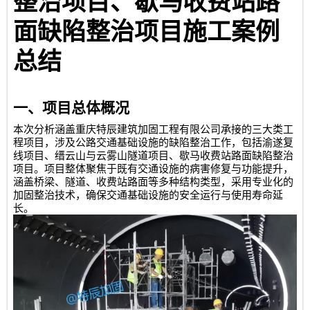
整治项目、歇马收费站路
面缺陷整治项目施工案例
总结
一、项目总体概况
本次分析涵盖
重庆特辰建筑加固工程有限公司
承接的三大类工
程项目，涉及公路交通基础设施的缺陷整治工作，包括渝遂复
线项目、缙云山与云雾山隧道项目、歇马收费站路面缺陷整治
项目。项目整体聚焦于既有交通设施的病害修复与功能提升，
涵盖桥梁、隧道、收费站路面等多种结构类型，采用专业化的
加固整治技术，确保交通基础设施的安全运行与使用寿命延
长。