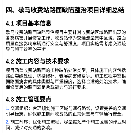
四、歇马收费站路面缺陷整治项目详细总结
4.1
项目基本信息
歇马收费站路面缺陷整治项目主要针对收费站区域路面出现的
各类病害开展修复工作，收费站作为交通流量集中区域，路面
质量直接影响车辆通行安全与舒适度，项目实施需考虑交通疏
导与施工效率的平衡。
4.2
施工内容与技术要求
项目涵盖收费站路面的多种缺陷处治类型，具体施工内容包括
路面裂缝处理、坑槽修补、表层病害修复等。施工过程中需根
据路面病害的具体类型与严重程度，选择合适的处治技术，确
保修复后的路面满足承载能力与通行要求。
4.3
施工管理要点
1.
交通组织：合理规划施工区域与通行路线，设置完善的交通
引导标志，确保施工期间收费站的正常运营与车辆通行安全。
2.
施工时序：优化施工流程，尽量缩短单个施工区域的作业时
间，减少对交通的影响。