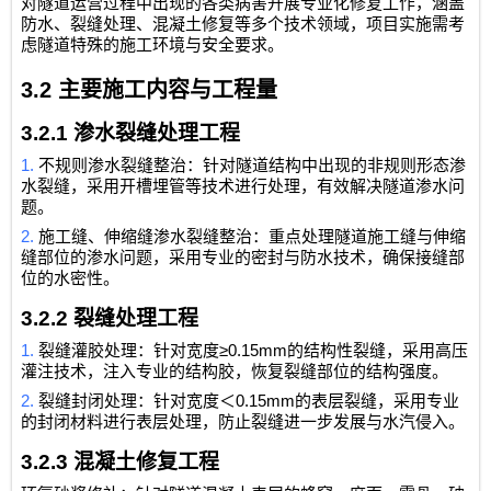
对隧道运营过程中出现的各类病害开展专业化修复工作，涵盖
防水、裂缝处理、混凝土修复
等多个技术领域，项目实施需考
虑隧道特殊的施工环境与安全要求。
3.2
主要施工内容与工程量
3.2.1
渗水裂缝处理工程
1.
不规则渗水裂缝整治：针对隧道结构中出现的非规则形态渗
水裂缝，采用开槽埋管等技术进行处理，有效解决隧道渗水问
题。
2.
施工缝、伸缩缝渗水裂缝整治：重点处理隧道施工缝与伸缩
缝部位的渗水问题，采用专业的密封与防水技术，确保接缝部
位的水密性。
3.2.2
裂缝处理工程
1.
≥0.15mm
裂缝灌胶处理：针对宽度
的结构性裂缝，采用高压
灌注技术，注入专业的结构胶，恢复裂缝部位的结构强度。
2.
0.15mm
裂缝封闭处理：针对宽度＜
的表层裂缝，采用专业
的封闭材料进行表层处理，防止裂缝进一步发展与水汽侵入。
3.2.3
混凝土修复工程