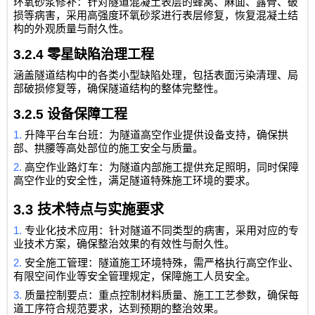
环氧砂浆修补：针对隧道混凝土表层的蜂窝、麻面、露骨、破
损等病害，采用高强度环氧砂浆进行表层修复，恢复混凝土结
构的外观质量与耐久性。
3.2.4
零星缺陷治理工程
涵盖隧道结构中的各类小型缺陷处理，包括表面污染清理、局
部破损修复等，确保隧道结构的整体完整性。
3.2.5
设备保障工程
1.
升降平台车台班：为隧道高空作业提供设备支持，确保拱
部、拱腰等高处部位的施工安全与质量。
2.
高空作业路灯车：为隧道内部施工提供充足照明，同时保障
高空作业的安全性，满足隧道特殊施工环境的要求。
3.3
技术特点与实施要求
1.
专业化技术应用：针对隧道不同类型的病害，采用对应的专
业技术方案，确保整治效果的有效性与耐久性。
2.
安全施工管理：隧道施工环境特殊，需严格执行高空作业、
有限空间作业等安全管理规定，保障施工人员安全。
3.
质量控制要点：重点控制材料质量、施工工艺参数，确保每
道工序符合规范要求，达到预期的整治效果。