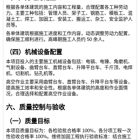
根据各单体建筑的施工内容和工程量，合理配置各工种劳动
力。主要工种包括：管理人员、架子工、钢筋工、模板工、混
凝土工、焊工、加固工、安装工、搬运工、杂工、安全监护人
员等。
各单体建筑根据施工进度和工作内容，动态调整劳动力配置，
50
确保施工顺利进行。高峰期施工人员约
余人。
（四）机械设备配置
本项目投入的主要施工机械设备包括：电镐、电锤、角磨机、
气割设备、曲臂台车、直臂台车、升降平台车、千斤顶、电焊
机、切割机、钻孔机等。
高空作业主要采用曲臂台车、直臂台车、升降平台车等设备，
提高施工效率和安全性。根据各单体建筑的高度和作业面情
况，合理选择和配置高空作业设备。
六、质量控制与验收
（一）质量目标
100%
本项目质量目标为：各检验批合格率
，各分项工程一次
100%
性验收合格率
。维修加固工程执行验收标准：结合施工