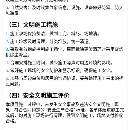
6.
自然灾害：及时收集气象信息，设施、设备做好防雷、防大
风准备。
（三）文明施工措施
1.
施工现场保持整洁，做到工完、料尽、场地清。
2.
施工垃圾及时清理，分类堆放，统一清运。
3.
采取有效措施控制施工扬尘，屋面拆除建渣清理时采用雾炮
机除尘降尘。
4.
合理安排施工时间，减少施工噪声对周边环境的影响。
5.
做好施工现场的安全防护和警示标识，确保施工安全。
6.
加强与周边单位和居民的沟通协调，妥善处理施工带来的扰
民问题。
（四）安全文明施工评价
本项目施工过程中，未发生安全事故及违法安全文明施工现
"
"
象，符合合同约定的
安全生产合格
标准。各单体建筑施工完
成后，均对施工现场进行清理，做到文明施工，场地交付验收
合格。