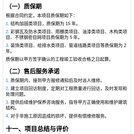
（一）质保期
根据合同约定，本项目质保期如下：
1.
15
结构加固类项目，质保期为
年。
2.
彩钢瓦及防水类项目、雨棚类项目、油漆类项目、木构类项
5
目、不锈钢密目网项目质保期为
年。
3.
2
装饰类项目、给排水类项目、管道线路类项目等质保期为
年。
质保期以甲方签字确认的工程竣工验收合格之日起算。
（二）售后服务承诺
1.
质保期内，接到甲方报修通知后及时派人维修。
2.
建立项目回访制度，定期对工程质量进行回访，及时发现和
处理问题。
3.
提供后续维护保养咨询服务，指导甲方正确使用和维护建筑
结构。
4.
对于非施工原因造成的损坏，提供有偿维修服务。
十一、项目总结与评价