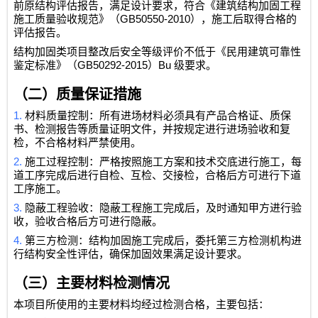
前原结构评估报告，满足设计要求，符合《建筑结构加固工程
GB50550-2010
施工质量验收规范》（
），施工后取得合格的
评估报告。
结构加固类项目整改后安全等级评价不低于《民用建筑可靠性
GB50292-2015
Bu
鉴定标准》（
）
级要求。
（二）质量保证措施
1.
材料质量控制：所有进场材料必须具有产品合格证、质保
书、检测报告等质量证明文件，并按规定进行进场验收和复
检，不合格材料严禁使用。
2.
施工过程控制：严格按照施工方案和技术交底进行施工，每
道工序完成后进行自检、互检、交接检，合格后方可进行下道
工序施工。
3.
隐蔽工程验收：隐蔽工程施工完成后，及时通知甲方进行验
收，验收合格后方可进行隐蔽。
4.
第三方检测：结构加固施工完成后，委托第三方检测机构进
行结构安全性评估，确保加固效果满足设计要求。
（三）主要材料检测情况
本项目所使用的主要材料均经过检测合格，主要包括：