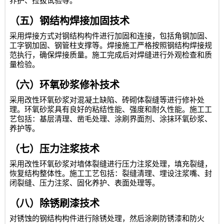
养护、拉拔试验等。
（五）钢结构焊接加固技术
采用焊接方式对钢结构构件进行加固和连接，包括角钢加固、
工字钢加固、钢管柱支撑等。焊接施工严格按照钢结构焊接规
范执行，确保焊接质量。施工完成后对焊缝进行外观检查和质
量检验。
（六）环氧砂浆修补技术
采用改性环氧砂浆对混凝土缺陷、砖砌体裂缝等进行修补处
理。环氧砂浆具有良好的粘结性能、强度和耐久性能。施工工
艺包括：基层清理、凿毛处理、涂刷界面剂、涂抹环氧砂浆、
养护等。
（七）压力注浆技术
采用改性环氧砂浆对墙体裂缝进行压力注浆处理，填充裂缝，
恢复结构整体性。施工工艺包括：裂缝清理、埋设注浆嘴、封
闭裂缝、压力注浆、固化养护、表面处理等。
（八）除锈刷漆技术
对锈蚀的钢结构构件进行除锈处理，然后涂刷防锈漆和防火