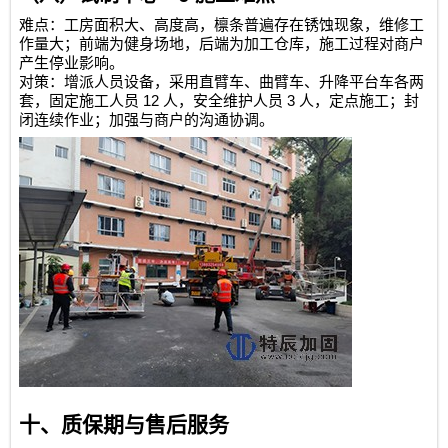
难点：工房面积大、高度高，檩条普遍存在锈蚀现象，维修工
作量大；前端为健身场地，后端为加工仓库，施工过程对商户
产生停业影响。
对策：增派人员设备，采用直臂车、曲臂车、升降平台车各两
12
3
套，固定施工人员
人，安全维护人员
人，定点施工；封
闭连续作业；加强与商户的沟通协调。
十、质保期与售后服务