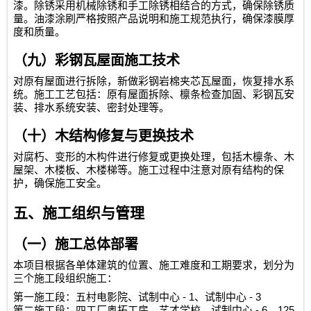
漆。除锈采用机械除锈和手工除锈相结合的方式，确保除锈质
量。油漆涂刷严格按照产品说明和施工规范执行，确保漆膜厚
度和质量。
（九）彩钢瓦屋面施工技术
对原有屋面进行拆除，新做彩钢岩棉夹芯瓦屋面，恢复排水系
统。施工工艺包括：原有屋面拆除、檩条检查加固、彩钢瓦安
装、排水系统安装、密封处理等。
（十）木结构修复与更换技术
对腐朽、变形的木构件进行修复或更换处理，包括木檩条、木
屋架、木楼板、木楼梯等。施工过程中注意对原有结构的保
护，确保施工安全。
五、施工组织与管理
（一）施工总体部署
本项目根据各单体建筑的位置、施工难度和工期要求，划分为
三个施工段组织施工：
- 1
- 3
第一施工段：五村电影院、试制中心
、试制中心
- 6
125
第二施工段：四工厂奥拓工房、艺才学校、试制中心
、