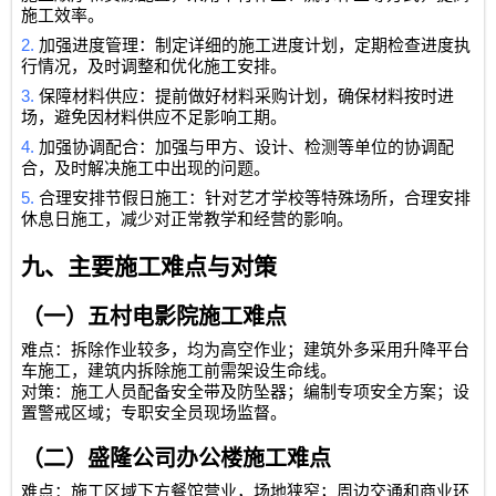
施工效率。
2.
加强进度管理：制定详细的施工进度计划，定期检查进度执
行情况，及时调整和优化施工安排。
3.
保障材料供应：提前做好材料采购计划，确保材料按时进
场，避免因材料供应不足影响工期。
4.
加强协调配合：加强与甲方、设计、检测等单位的协调配
合，及时解决施工中出现的问题。
5.
合理安排节假日施工：针对艺才学校等特殊场所，合理安排
休息日施工，减少对正常教学和经营的影响。
九、主要施工难点与对策
（一）五村电影院施工难点
难点：拆除作业较多，均为高空作业；建筑外多采用升降平台
车施工，建筑内拆除施工前需架设生命线。
对策：施工人员配备安全带及防坠器；编制专项安全方案；设
置警戒区域；专职安全员现场监督。
（二）盛隆公司办公楼施工难点
难点：施工区域下方餐馆营业，场地狭窄；周边交通和商业环