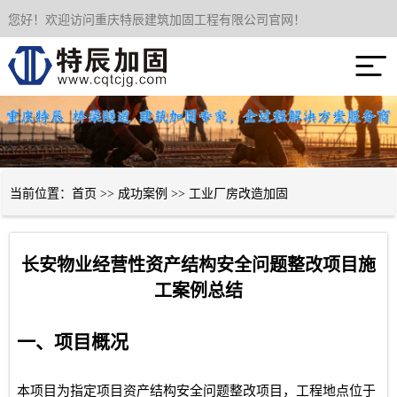
您好！欢迎访问重庆特辰建筑加固工程有限公司官网！
网站首页

关于我们
服务项目
成功案例
当前位置：
首页
>>
成功案例
>>
工业厂房改造加固
新闻资讯
长安物业经营性资产结构安全问题整改项目施
技术经验
工案例总结
联系我们
一、项目概况
本项目为指定项目资产结构安全问题整改项目，工程地点位于