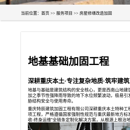
当前位置：
首页
>>
服务项目
>>
房屋修缮改造加固
地基基础加固工程
深耕重庆本土
·
专注复杂地质
·
筑牢建筑
地基与基础是建筑结构的安全核心，更是西南山地建
加之季节性强降雨导致的地下水位频繁波动，极易引
胁结构安全与使用寿命。
重庆特辰建筑加固工程有限公司
深耕重庆本土特种工
项工程，严格遵循国家强制性规范与重庆最新地方标
-
”
收
终身运维
全链条定制化解决方案，从根源上根治