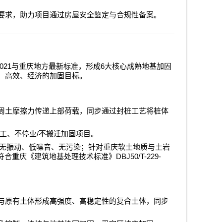
要求，助力项目通过房屋安全鉴定与合规性备案。
021
6
与重庆地方最新标准，形成
大核心成熟地基加固
、高效、经济的加固目标。
周土摩擦力传递上部荷载，同步通过封桩工艺将桩体
/
工、不停业
不搬迁加固项目。
无振动、低噪音、无污染；针对重庆软土地质与土岩
DBJ50/T-229-
符合重庆《建筑地基处理技术标准》
与原有土体形成高强度、高稳定性的复合土体，同步