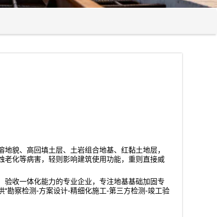
溶地貌、高回填土层、土岩组合地基、红黏土地层，
蚀老化等病害，轻则影响建筑使用功能，重则直接威
、验收一体化能力的专业企业，专注地基基础加固专
“
-
-
-
-
供
勘察检测
方案设计
精细化施工
第三方检测
竣工验