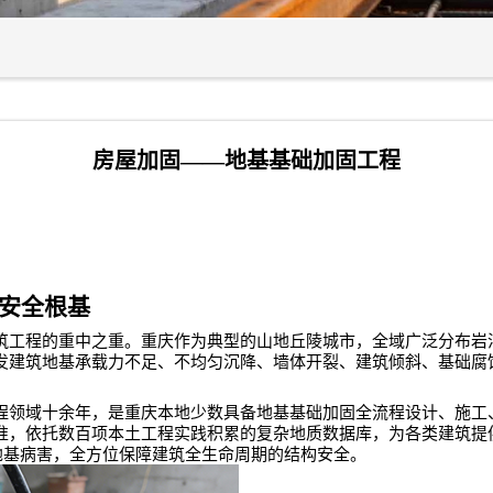
房屋加固——地基基础加固工程
安全根基
筑工程的重中之重。重庆作为典型的山地丘陵城市，全域广泛分布岩
发建筑地基承载力不足、不均匀沉降、墙体开裂、建筑倾斜、基础腐
程领域十余年，是重庆本地少数具备地基基础加固全流程设计、施工
准，依托数百项本土工程实践积累的复杂地质数据库，为各类建筑提
地基病害，全方位保障建筑全生命周期的结构安全。