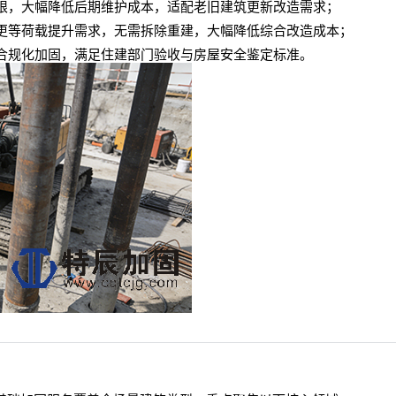
限，大幅降低后期维护成本，适配老旧建筑更新改造需求；
更等荷载提升需求，无需拆除重建，大幅降低综合改造成本；
合规化加固，满足住建部门验收与房屋安全鉴定标准。