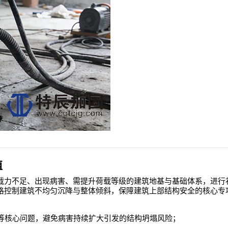
值
载力不足、出现病害、需提升荷载等级的建筑地基与基础体系，进行
格控制建筑不均匀沉降与整体倾斜，保障建筑上部结构安全的核心专
等核心问题，避免病害持续扩大引发的结构坍塌风险；