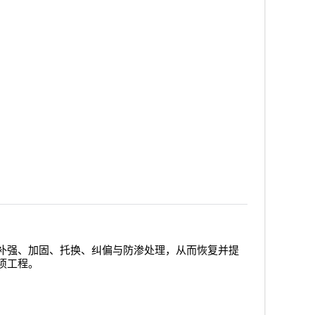
补强、加固、托换、纠偏与防渗处理，从而恢复并提
项工程。