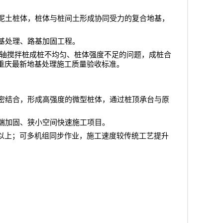
泥土桩体，桩体与桩间土形成协同受力的复合地基，
基处理、路基加固工程。
轴搅拌桩成桩不均匀、桩体强度不足的问题，成桩合
重庆最新地基处理施工质量验收标准。
密结合，形成高强度的微型桩体，通过桩顶承台与原
端加固、狭小空间快速施工项目。
以上；可多机组同步作业，施工速度较传统工艺提升