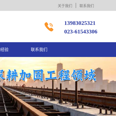
关于我们
联系我们
13983025321

023-61543306
术经验
联系我们