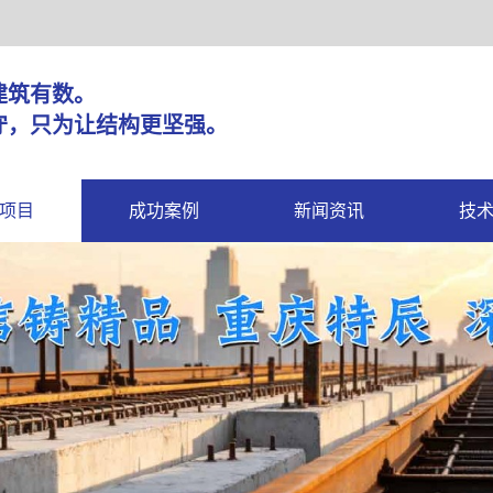
固，建筑有数。
守，只为让结构更坚强。
项目
成功案例
新闻资讯
技