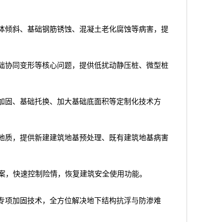
体倾斜、基础钢筋锈蚀、混凝土老化腐蚀等病害，提
础协同变形等核心问题，提供低扰动静压桩、微型桩
加固、基础托换、加大基础底面积等定制化技术方
地质，提供新建建筑地基预处理、既有建筑地基病害
案，快速控制险情，恢复建筑安全使用功能。
专项加固技术，全方位解决地下结构抗浮与防渗难