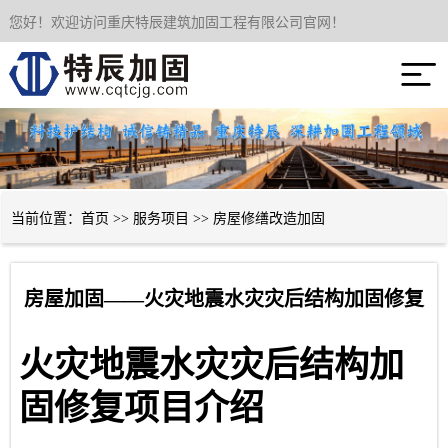
您好！欢迎访问重庆特辰建筑加固工程有限公司官网！
网站首页

关于我们
服务项目
成功案例
当前位置：
首页
>>
服务项目
>>
房屋修缮改造加固
新闻资讯
房屋加固——火灾地震水灾灾后结构加固修复
技术经验
火灾地震水灾灾后结构加
联系我们
固修复项目介绍