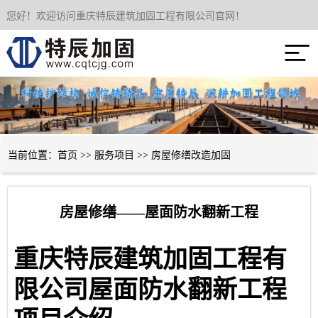
您好！欢迎访问重庆特辰建筑加固工程有限公司官网！
网站首页

关于我们
服务项目
成功案例
当前位置：
首页
>>
服务项目
>>
房屋修缮改造加固
新闻资讯
房屋修缮——屋面防水翻新工程
技术经验
重庆特辰建筑加固工程有
联系我们
限公司
屋面防水翻新工程