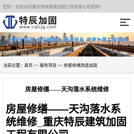
您好！欢迎访问重庆特辰建筑加固工程有限公司官网！
网站首页

关于我们
服务项目
成功案例
当前位置：
首页
>>
服务项目
>>
房屋修缮改造加固
新闻资讯
房屋修缮——天沟落水系统维修
技术经验
——
房屋修缮
天沟落水系
联系我们
_
统维修
重庆特辰建筑加固