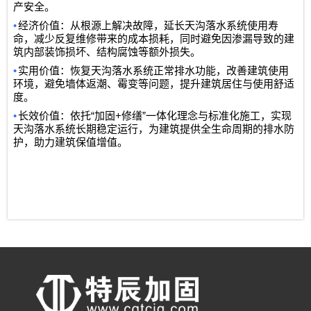
产安全。
•
经济价值：从根源上解决故障，延长天沟落水系统使用寿
命，减少反复维修带来的成本损耗，同时避免因渗漏导致的建
筑内部装饰损坏、结构腐蚀等额外损失。
•
实用价值：恢复天沟落水系统正常排水功能，改善建筑使用
环境，避免墙体返潮、霉变等问题，提升建筑居住与使用舒适
度。
•
“
+
”
长效价值：依托
加固
修缮
一体化理念与标准化施工，实现
天沟落水系统长期稳定运行，为建筑提供全生命周期的排水防
护，助力建筑保值增值。