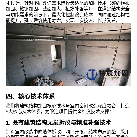
化设计，针对不同改造需求选择最适配的加固技术（碳纤维布
加固、粘钢加固、截面加大、植筋补强等），在满足结构安全
与功能需求的前提下，最大化控制改造成本，同时通过结构性
能提升，延长建筑使用寿命，实现一次投入、长期受益。
四、核心技术体系
我们将建筑结构加固核心技术与室内空间改造深度融合，打造
5
大核心技术体系，为改造项目提供全维度技术支撑：
1.
既有建筑结构无损拆改与精准补强技术
针对室内改造中的墙体拆改、洞口开设、结构布局调整，采用