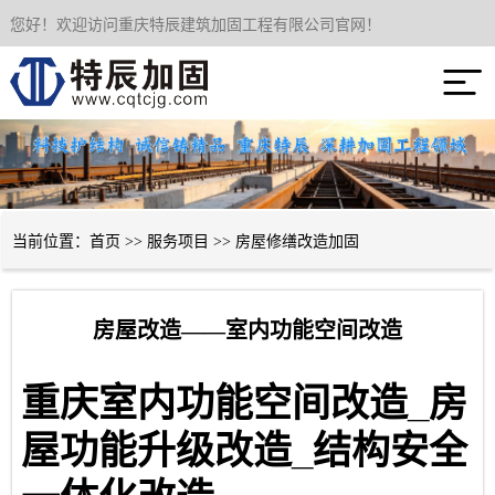
您好！欢迎访问重庆特辰建筑加固工程有限公司官网！
网站首页

关于我们
服务项目
成功案例
当前位置：
首页
>>
服务项目
>>
房屋修缮改造加固
新闻资讯
房屋改造——室内功能空间改造
技术经验
_
重庆室内功能空间改造
房
联系我们
_
屋功能升级改造
结构安全