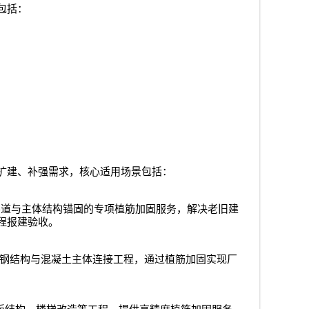
包括：
扩建、补强需求，核心适用场景包括：
井道与主体结构锚固的专项植筋加固服务，解决老旧建
程报建验收。
钢结构与混凝土主体连接工程，通过植筋加固实现厂