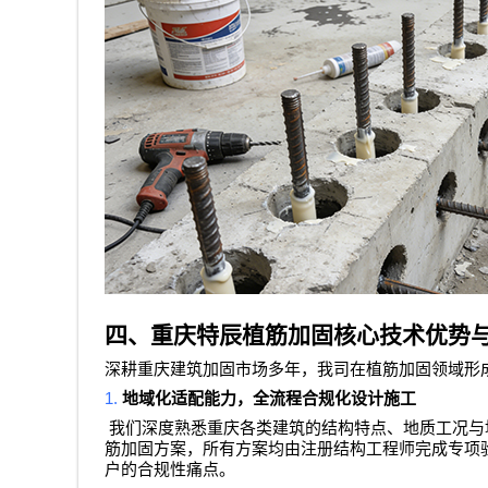
四、重庆特辰植筋加固核心技术优势
深耕重庆建筑加固市场多年，我司在植筋加固领域形
1.
地域化适配能力，全流程合规化设计施工
我们深度熟悉重庆各类建筑的结构特点、地质工况与
筋加固方案，所有方案均由注册结构工程师完成专项
户的合规性痛点。