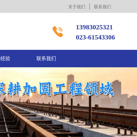
关于我们
联系我们
13983025321

023-61543306
术经验
联系我们