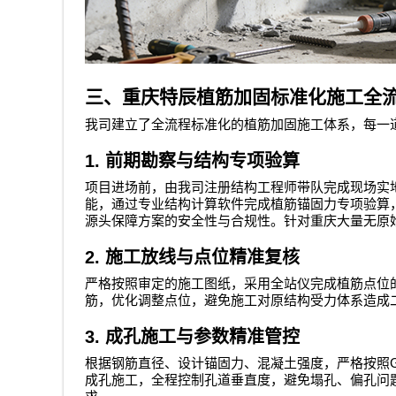
三、重庆特辰植筋加固标准化施工全
我司建立了全流程标准化的植筋加固施工体系，每一
1.
前期勘察与结构专项验算
项目进场前，由我司注册结构工程师带队完成现场实
能，通过专业结构计算软件完成植筋锚固力专项验算
源头保障方案的安全性与合规性。针对重庆大量无原
2.
施工放线与点位精准复核
严格按照审定的施工图纸，采用全站仪完成植筋点位
筋，优化调整点位，避免施工对原结构受力体系造成
3.
成孔施工与参数精准管控
根据钢筋直径、设计锚固力、混凝土强度，严格按照
成孔施工，全程控制孔道垂直度，避免塌孔、偏孔问