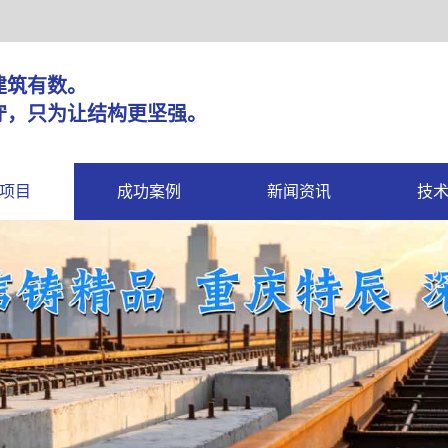
固，建筑有数。
守，只为让结构更坚强。
项目
成功案例
新闻资讯
技