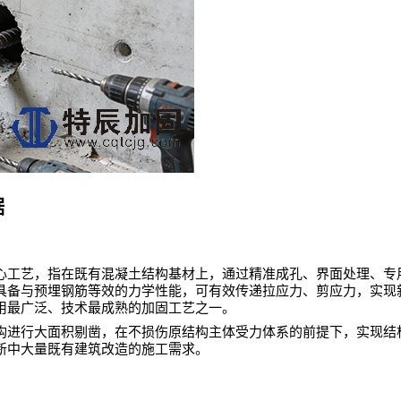
据
心工艺，指在既有混凝土结构基材上，通过精准成孔、界面处理、专
具备与预埋钢筋等效的力学性能，可有效传递拉应力、剪应力，实现
用最广泛、技术最成熟的加固工艺之一。
构进行大面积剔凿，在不损伤原结构主体受力体系的前提下，实现结
新中大量既有建筑改造的施工需求。