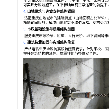
针对重庆核心商圈商业体、写字楼、学校、医院等公
可实现分区域施工，在不影响建筑正常运营的前提下
4.
山地建筑与边坡支护结构锚固
76%
适配重庆山地城市的建筑特点（山地面积占比
）
植筋锚固服务，解决山地建筑不均匀沉降、结构受力
5.
市政基础设施与桥梁结构加固
服务重庆市政桥梁、匝道、人行天桥、地下管网等市
6.
建筑抗震加固与灾后结构修复
严格遵循重庆地区抗震设防烈度要求，针对学校、医
提升建筑结构的延性、抗震性能与整体安全性。