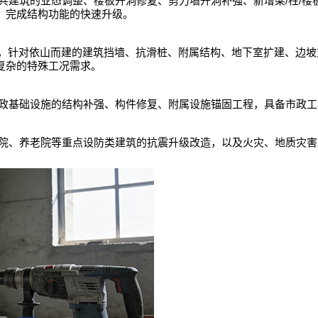
/
/
共建筑的业态调整、楼板开洞修复、剪力墙开洞补强、新增梁
柱
楼
，完成结构功能的快速升级。
，针对依山而建的建筑挡墙、抗滑桩、附属结构、地下室扩建、边坡
复杂的特殊工况需求。
政基础设施的结构补强、构件修复、附属设施锚固工程，具备市政工
院、养老院等重点设防类建筑的抗震升级改造，以及火灾、地质灾害