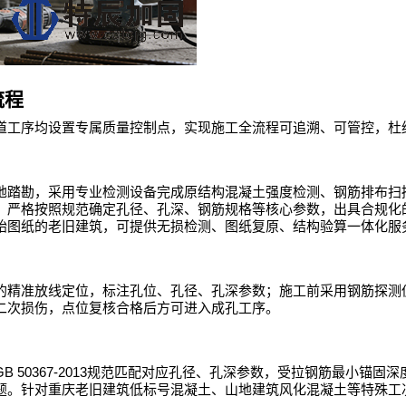
流程
道工序均设置专属质量控制点，实现施工全流程可追溯、可管控，杜
地踏勘，采用专业检测设备完成原结构混凝土强度检测、钢筋排布扫
，严格按照规范确定孔径、孔深、钢筋规格等核心参数，出具合规化
始图纸的老旧建筑，可提供无损检测、图纸复原、结构验算一体化服
的精准放线定位，标注孔位、孔径、孔深参数；施工前采用钢筋探测
二次损伤，点位复核合格后方可进入成孔工序。
GB 50367-2013
规范匹配对应孔径、孔深参数，受拉钢筋最小锚固深
题。针对重庆老旧建筑低标号混凝土、山地建筑风化混凝土等特殊工