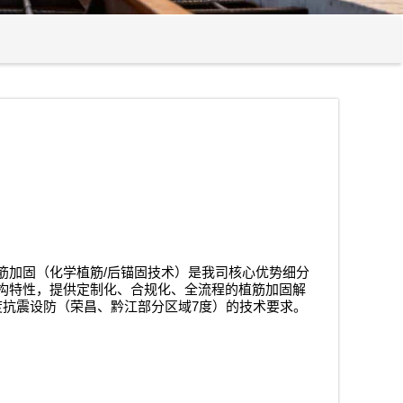
/
筋加固（化学植筋
后锚固技术）是我司核心优势细分
构特性，提供定制化、合规化、全流程的植筋加固解
7
度抗震设防（荣昌、黔江部分区域
度）的技术要求。