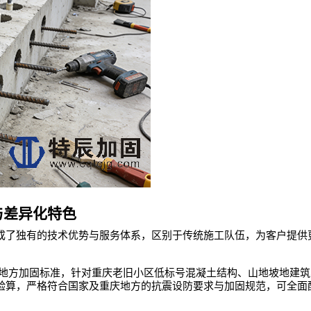
与差异化特色
成了独有的技术优势与服务体系，区别于传统施工队伍，为客户提供
地方加固标准，针对重庆老旧小区低标号混凝土结构、山地坡地建筑
验算，严格符合国家及重庆地方的抗震设防要求与加固规范，可全面