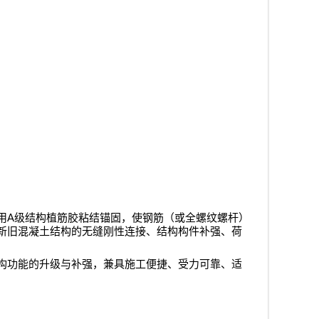
A
用
级结构植筋胶粘结锚固，使钢筋（或全螺纹螺杆）
新旧混凝土结构的无缝刚性连接、结构构件补强、荷
构功能的升级与补强，兼具施工便捷、受力可靠、适