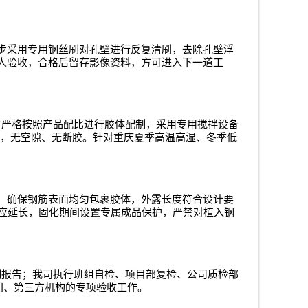
步采用专用钢丝刷对孔壁进行反复清刷，去除孔壁浮
人验收，合格后留存影像资料，方可进入下一道工
时严格按照产品配比进行胶体配制，采用专用搅拌设备
，无空隙、无断胶。针对重庆夏季高温高湿、冬季低
，确保钢筋表面均匀包裹胶体，外露长度符合设计要
应延长，固化期间设置专属成品保护，严禁对植入钢
测报告；我司执行班组自检、项目部复检、公司质检部
门、第三方机构的专项验收工作。