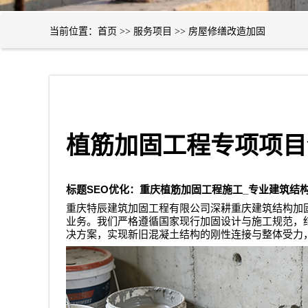
当前位置：
首页
>>
服务项目
>>
房屋修缮改造加固
植筋加固工程专项项目
SEO
_
标题
优化：重庆植筋加固工程施工
专业建筑结
重庆特辰建筑加固工程有限公司
深耕重庆建筑结构加
业务。我们严格遵循国家现行加固设计与施工规范，
决方案，实现新旧混凝土结构的刚性连接与整体受力