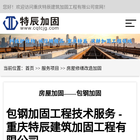
您好！欢迎访问重庆特辰建筑加固工程有限公司官网！
网站首页

关于我们
服务项目
成功案例
当前位置：
首页
>>
服务项目
>>
房屋修缮改造加固
新闻资讯
房屋加固——包钢加固
技术经验
-
包钢加固工程技术服务
联系我们
重庆特辰建筑加固工程有