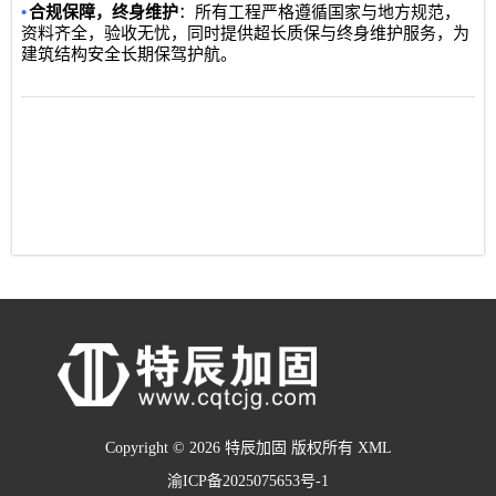
•
合规保障，终身维护
：所有工程严格遵循国家与地方规范，
资料齐全，验收无忧，同时提供超长质保与终身维护服务，为
建筑结构安全长期保驾护航。
Copyright © 2026 特辰加固 版权所有
XML
渝ICP备2025075653号-1