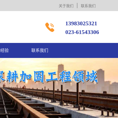
关于我们
联系我们
13983025321

023-61543306
术经验
联系我们