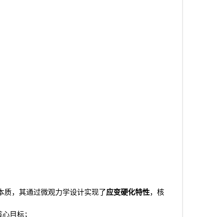
本质，其通过微观力学设计实现了
应变硬化特性
，核
核心目标；