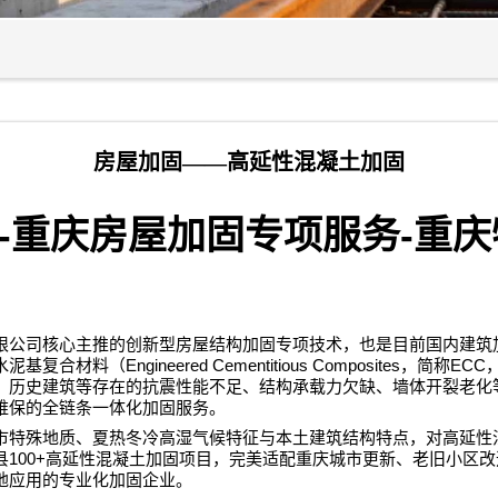
房屋加固——高延性混凝土加固
-
-
重庆房屋加固专项服务
重庆
限公司
核心主推的创新型房屋结构加固专项技术，也是目前国内建筑
Engineered Cementitious Composites
ECC
水泥基复合材料（
，简称
、历史建筑等存在的抗震性能不足、结构承载力欠缺、墙体开裂老化
维保的全链条一体化加固服务。
市特殊地质、夏热冬冷高湿气候特征与本土建筑结构特点，对高延性
100+
县
高延性混凝土加固项目，完美适配重庆城市更新、老旧小区改
地应用的专业化加固企业。