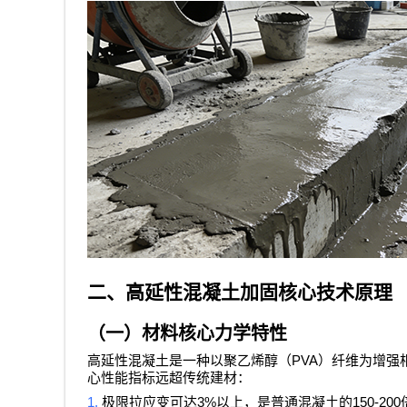
二、高延性混凝土加固核心技术原理
（一）材料核心力学特性
PVA
高延性混凝土是一种以聚乙烯醇（
）纤维为增强
心性能指标远超传统建材：
1.
3%
150-200
极限拉应变可达
以上，是普通混凝土的