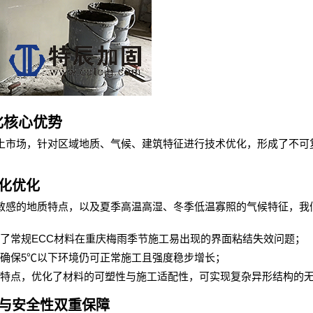
化核心优势
土市场，针对区域地质、气候、建筑特征进行技术优化，形成了不可
化优化
敏感的地质特点，以及夏季高温高湿、冬季低温寡照的气候特征，我
：
ECC
了常规
材料在重庆梅雨季节施工易出现的界面粘结失效问题；
5℃
确保
以下环境仍可正常施工且强度稳步增长；
特点，优化了材料的可塑性与施工适配性，可实现复杂异形结构的
与安全性双重保障