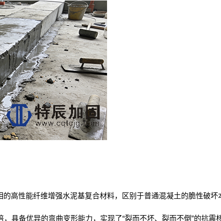
相的高性能纤维增强水泥基复合材料，区别于普通混凝土的脆性破坏
“
”
倍，具备优异的弯曲变形能力，实现了
裂而不坏、裂而不倒
的抗震