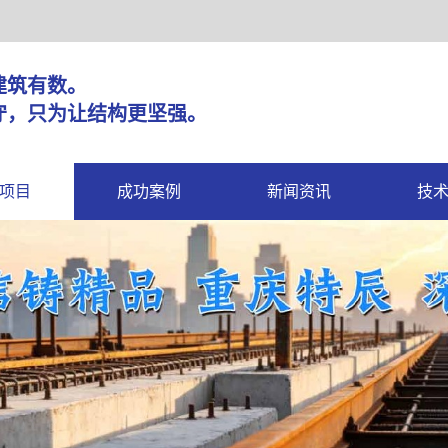
固，建筑有数。
守，只为让结构更坚强。
项目
成功案例
新闻资讯
技