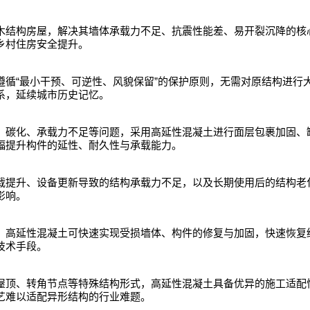
木结构房屋，解决其墙体承载力不足、抗震性能差、易开裂沉降的核
乡村住房安全提升。
“
”
遵循
最小干预、可逆性、风貌保留
的保护原则，无需对原结构进行
系，延续城市历史记忆。
、碳化、承载力不足等问题，采用高延性混凝土进行面层包裹加固、
幅提升构件的延性、耐久性与承载能力。
载提升、设备更新导致的结构承载力不足，以及长期使用后的结构老
影响。
，高延性混凝土可快速实现受损墙体、构件的修复与加固，快速恢复
技术手段。
屋顶、转角节点等特殊结构形式，高延性混凝土具备优异的施工适配
艺难以适配异形结构的行业难题。