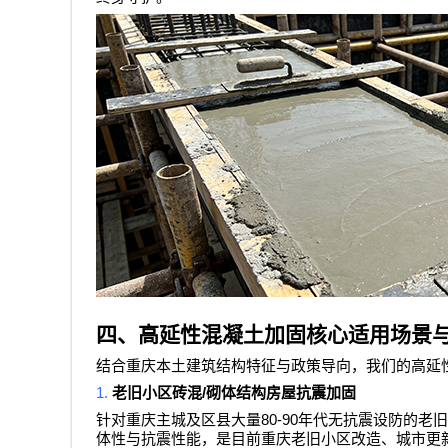
四、高延性混凝土加固核心适用场景
结合重庆本土建筑结构特征与政策导向，我们的高延
1.
/
老旧小区砖混
砌体结构房屋抗震加固
80-90
针对重庆主城及区县大量
年代无抗震设防的老旧
体性与抗震性能，是目前重庆老旧小区改造、城市更