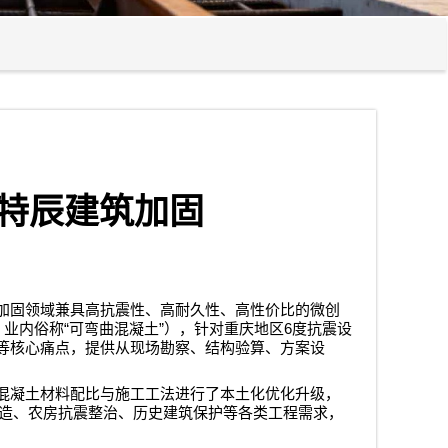
特辰建筑加固
加固领域兼具高抗震性、高耐久性、高性价比的微创
“
”
6
，业内俗称
可弯曲混凝土
），针对重庆地区
度抗震设
等核心痛点，提供从现场勘察、结构验算、方案设
混凝土材料配比与施工工法进行了本土化优化升级，
造、农房抗震整治、历史建筑保护等各类工程需求，