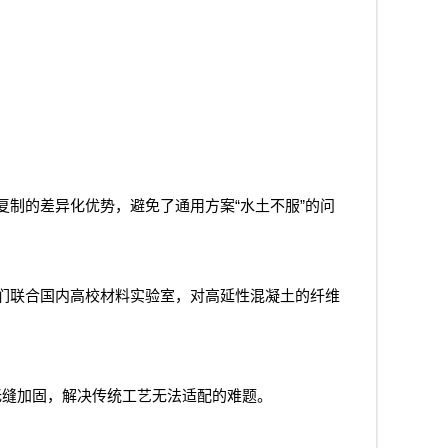
“
”
复制的差异化优势，避免了通用方案
水土不服
的问
们联合国内高校材料实验室，对高延性混凝土的纤维
无缝加固，解决传统工艺无法适配的难题。