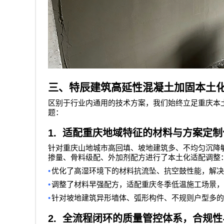
三、特辰建筑高延性混凝土加固本土
区别于行业内通用的技术方案，我们始终立足重庆本
题：
1.
适配重庆地域特征的材料与方案定制
针对重庆山地城市高回填、坡地建筑多、不均匀沉降
掺量、骨料级配、外加剂配方进行了本土化适配调整
•
优化了高湿环境下的材料抗流坠、抗空鼓性能，解决
•
调整了材料早强配方，适配重庆冬季低温施工场景，
•
针对坡地建筑异形墙体、弧形构件、不规则户型多的
2.
全流程闭环的质量管控体系，合规性