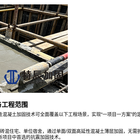
与工程范围
“
”
性混凝土加固技术可全面覆盖以下工程场景，实现
一项目一方案
的
/
砖混住宅、单位宿舍，通过单面
双面高延性混凝土薄层加固，无需
新项目中首选的抗震加固技术。