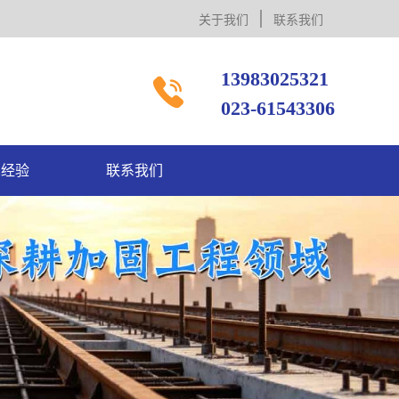
关于我们
联系我们
13983025321

023-61543306
术经验
联系我们