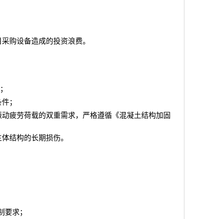
目采购设备造成的投资浪费。
；
条件；
振动疲劳荷载的双重需求，严格遵循《混凝土结构加固
主体结构的长期损伤。
制要求；