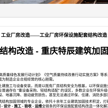
工业厂房改造——工业厂房环保设施配套结构改造
-
结构改造
重庆特辰建筑加
高质量绿色发展行动计划》《空气质量持续改善行动实施方案》等系
成为制造企业合规经营的核心刚需。
土建施工与设备安装，而是以既有厂房结构安全为根基，以环保设施
“
”
业普遍存在
重设备采购、轻结构适配
的误区，多数企业在环保升级
裂、地基沉降、振动疲劳损伤，甚至无法通过环保、住建、消防多部
筑结构加固领域的专业企业，依托十余年工业建筑加固技术积淀，打
-
-
-
-
测
设计
施工
验收
运维
全链条的环保设施配套结构改造一体化解