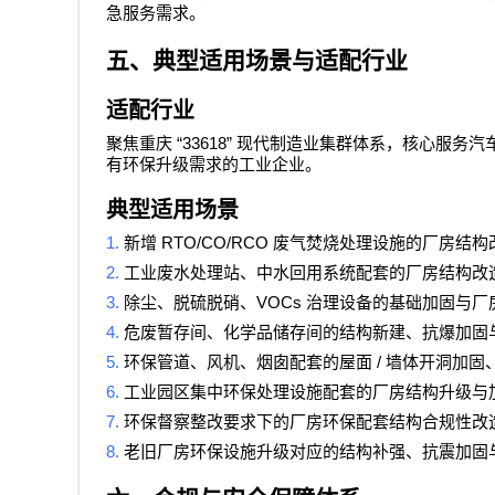
急服务需求。
五、典型适用场景与适配行业
适配行业
“33618”
聚焦重庆
现代制造业集群体系，核心服务汽
有环保升级需求的工业企业。
典型适用场景
1.
RTO/CO/RCO
新增
废气焚烧处理设施的厂房结构
2.
工业废水处理站、中水回用系统配套的厂房结构改
3.
VOCs
除尘、脱硫脱硝、
治理设备的基础加固与厂
4.
危废暂存间、化学品储存间的结构新建、抗爆加固
5.
/
环保管道、风机、烟囱配套的屋面
墙体开洞加固
6.
工业园区集中环保处理设施配套的厂房结构升级与
7.
环保督察整改要求下的厂房环保配套结构合规性改
8.
老旧厂房环保设施升级对应的结构补强、抗震加固