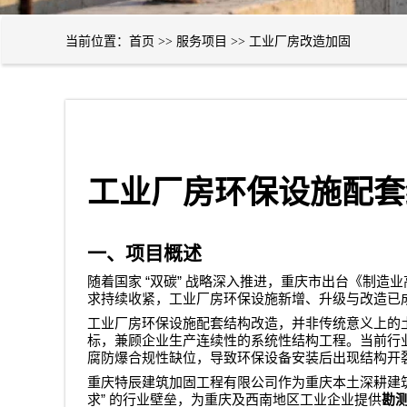
当前位置：
首页
>>
服务项目
>>
工业厂房改造加固
工业厂房环保设施配套
一、项目概述
“
”
随着国家
双碳
战略深入推进，重庆市出台《制造业
求持续收紧，工业厂房环保设施新增、升级与改造已
工业厂房环保设施配套结构改造，并非传统意义上的
标，兼顾企业生产连续性的系统性结构工程。当前行
腐防爆合规性缺位，导致环保设备安装后出现结构开
重庆特辰建筑加固工程有限公司
作为重庆本土深耕建
”
求
的行业壁垒，为重庆及西南地区工业企业提供
勘