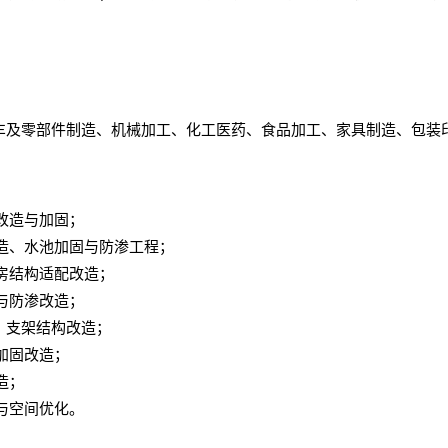
车及零部件制造、机械加工、化工医药、食品加工、家具制造、包装
改造与加固；
造、水池加固与防渗工程；
房结构适配改造；
与防渗改造；
、支架结构改造；
加固改造；
造；
与空间优化。