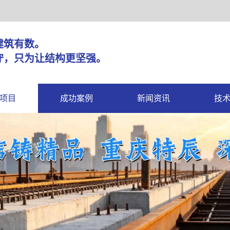
固，建筑有数。
守，只为让结构更坚强。
项目
成功案例
新闻资讯
技