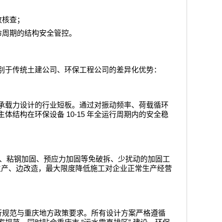
改核查；
命周期的结构安全管控。
别于传统土建公司、环保工程公司的差异化优势：
承载力设计的行业短板。通过对振动频率、荷载循环
10-15
主体结构在环保设备
年全运行周期内的安全稳
、粘钢加固、预应力加固等免破拆、少扰动的加固工
生产、边改造，最大限度降低施工对企业正常生产经营
行规范与重庆地方政策要求。所有设计方案严格遵循