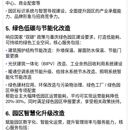
中心、商业配套等
•
园区标识系统与智慧导视建设，全面提升园区的产业承载能
力、品牌形象与招商竞争力。
5.
绿色低碳与节能化改造
“
”
响应国家
双碳
政策与重庆绿色园区建设要求，打造低能耗、
可持续的绿色工业空间，核心服务包括：
•
建筑围护结构节能改造：外墙保温、屋面防水保温、节能门
窗更换
•
BIPV
光伏建筑一体化（
）改造、工业余热回收利用系统建设
•
暖通空调系统节能升级、给排水系统节水改造、照明系统智
能化节能改造
•
/
绿色建材应用、环保改造与污染物治理、绿色工厂
绿色园
区申报专项配套
帮助业主大幅降低园区运营能耗，平均可实现运营能耗降低
20%-30%
，同时满足绿色园区申报要求，享受相关政策扶持。
6.
园区智慧化升级改造
赋能园区数字化、智能化运营，提升管理效率与服务能力，核
心服务包括：