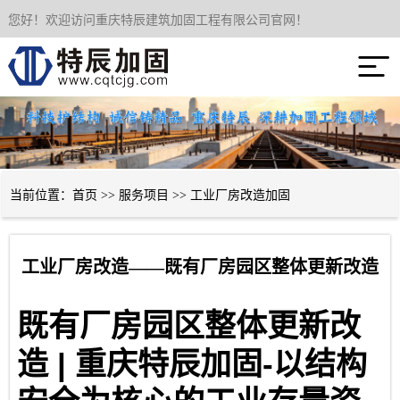
您好！欢迎访问重庆特辰建筑加固工程有限公司官网！
网站首页

关于我们
服务项目
成功案例
当前位置：
首页
>>
服务项目
>>
工业厂房改造加固
新闻资讯
工业厂房改造——既有厂房园区整体更新改造
技术经验
既有厂房园区整体更新改
联系我们
|
-
造
重庆特辰加固
以结构