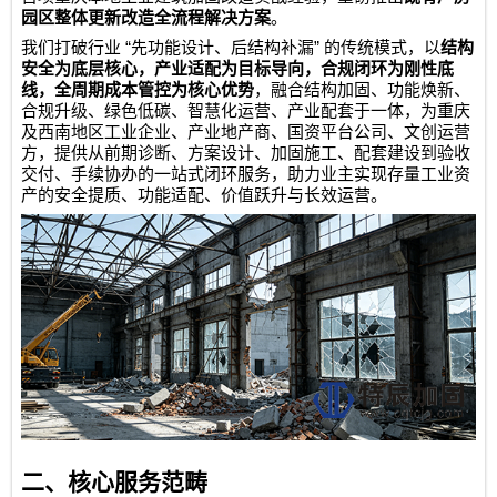
园区整体更新改造全流程解决方案
。
“
”
我们打破行业
先功能设计、后结构补漏
的传统模式，以
结构
安全为底层核心，产业适配为目标导向，合规闭环为刚性底
线，全周期成本管控为核心优势
，融合结构加固、功能焕新、
合规升级、绿色低碳、智慧化运营、产业配套于一体，为重庆
及西南地区工业企业、产业地产商、国资平台公司、文创运营
方，提供从前期诊断、方案设计、加固施工、配套建设到验收
交付、手续协办的一站式闭环服务，助力业主实现存量工业资
产的安全提质、功能适配、价值跃升与长效运营。
二、核心服务范畴