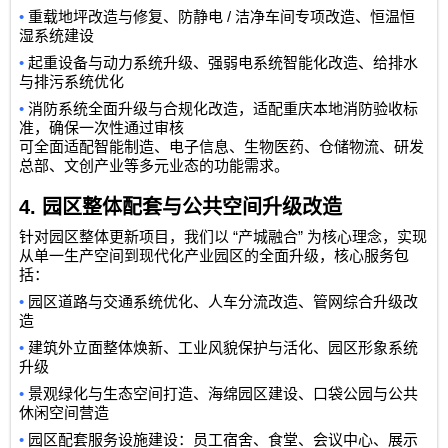
•
/
重载地坪改造与修复、防静电
洁净车间专项改造、恒温恒
湿系统建设
•
起重设备与动力系统升级、强弱电系统智能化改造、给排水
与排污系统优化
•
消防系统全面升级与合规化改造，适配重庆本地消防验收标
准，确保一次性通过审核
可全面适配智能制造、电子信息、生物医药、仓储物流、研发
总部、文创产业等多元业态的功能需求。
4.
园区整体配套与公共空间升级改造
“
”
针对园区整体更新项目，我们以
产城融合
为核心理念，实现
从单一生产空间到现代化产业园区的全面升级，核心服务包
括：
•
园区道路与交通系统优化、人车分流改造、管网综合升级改
造
•
建筑外立面整体焕新、工业风貌保护与活化、园区形象系统
升级
•
景观绿化与生态空间打造、海绵园区建设、口袋公园与公共
休闲空间营造
•
园区配套服务设施建设：员工宿舍、食堂、会议中心、展示