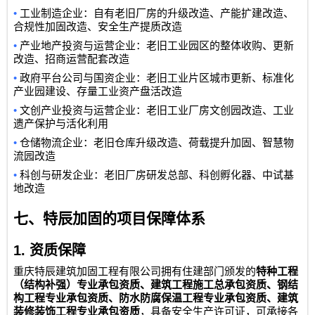
•
工业制造企业：自有老旧厂房的升级改造、产能扩建改造、
合规性加固改造、安全生产提质改造
•
产业地产投资与运营企业：老旧工业园区的整体收购、更新
改造、招商运营配套改造
•
政府平台公司与国资企业：老旧工业片区城市更新、标准化
产业园建设、存量工业资产盘活改造
•
文创产业投资与运营企业：老旧工业厂房文创园改造、工业
遗产保护与活化利用
•
仓储物流企业：老旧仓库升级改造、荷载提升加固、智慧物
流园改造
•
科创与研发企业：老旧厂房研发总部、科创孵化器、中试基
地改造
七、特辰加固的项目保障体系
1.
资质保障
重庆特辰建筑加固工程有限公司
拥有住建部门颁发的
特种工程
（结构补强）专业承包资质、建筑工程施工总承包资质、钢结
构工程专业承包资质、防水防腐保温工程专业承包资质、建筑
装修装饰工程专业承包资质
，具备安全生产许可证，可承接各