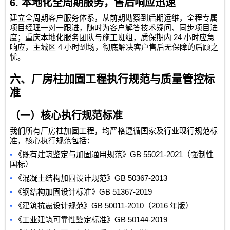
6.
本地化全周期服务，售后响应迅速
建立全周期客户服务体系，从前期勘察到后期运维，全程专属
项目经理一对一跟进，随时为客户解答技术疑问、同步项目进
24
度；重庆本地化服务团队与施工班组，质保期内
小时应急
4
响应，主城区
小时到场，彻底解决客户售后无保障的后顾之
忧。
六、厂房柱加固工程执行规范与质量管控标
准
（一）核心执行规范标准
我们所有厂房柱加固工程，均严格遵循国家及行业现行规范标
准，核心执行规范包括：
•
GB 55021-2021
《既有建筑鉴定与加固通用规范》
（强制性
国标）
•
GB 50367-2013
《混凝土结构加固设计规范》
•
GB 51367-2019
《钢结构加固设计标准》
•
GB 50011-2010
2016
《建筑抗震设计规范》
（
年版）
•
GB 50144-2019
《工业建筑可靠性鉴定标准》