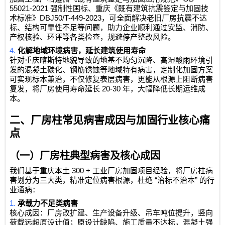
55021-2021
强制性国标、重庆《既有建筑抗震鉴定与加固技
DBJ50/T-449-2023
术标准》
，可全面解决老旧厂房抗震不达
标、结构可靠性不足等问题，助力企业顺利通过安监、消防、
产权核验、环评等各类检查，规避停产整改风险。
4.
化解地域环境病害，延长建筑使用寿命
针对重庆喀斯特地貌导致的地基不均匀沉降、高湿酸雨环境引
发的混凝土碳化、钢筋锈蚀等地域特有病害，定制化加固方案
可实现标本兼治，不仅修复表层病害，更能从根源上阻断病害
20-30
复发，将厂房使用寿命延长
年，大幅降低长期运维成
本。
二、厂房柱常见病害成因与加固行业核心痛
点
（一）厂房柱典型病害及核心成因
300 +
我们基于重庆本土
工业厂房加固项目经验，将厂房柱病
“
”
害划分为三大类，精准定位病害根源，杜绝
治标不治本
的行
业通病：
1.
承载力不足类病害
核心成因：厂房改扩建、生产设备升级、吊车吨位提升，竖向
荷载远超原设计值；原设计缺陷、施工质量不达标，混凝土强