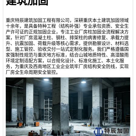
建筑加固
重庆特辰建筑加固工程有限公司
，深耕重庆本土建筑加固领域
十余年，是具备特种工程（结构补强）专业承包资质、安全生
产许可证的正规加固企业，专注工业厂房柱加固全流程解决方
案，针对厂房混凝土柱、钢柱、排架柱的病害修复、承载力提
升、抗震加固、荷载升级等核心需求，提供勘察设计、材料选
型、施工管控、验收交付一站式定制化服务。我们严格遵循国
家强制性规范与重庆地方标准，结合山城地质特性、高湿酸雨
环境定制适配方案，以合规化设计、标准化施工、本土化服
务，为重庆及西南地区工业企业筑牢厂房结构安全防线，实现
厂房全生命周期安全管控。