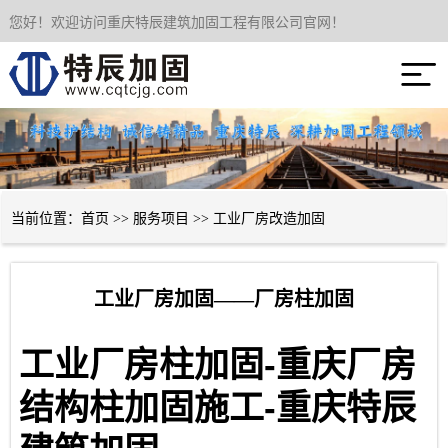
您好！欢迎访问重庆特辰建筑加固工程有限公司官网！
网站首页

关于我们
服务项目
成功案例
当前位置：
首页
>>
服务项目
>>
工业厂房改造加固
新闻资讯
工业厂房加固——厂房柱加固
技术经验
-
工业厂房柱加固
重庆厂房
联系我们
-
结构柱加固施工
重庆特辰