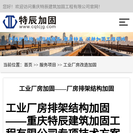
您好！欢迎访问重庆特辰建筑加固工程有限公司官网！
网站首页

关于我们
服务项目
成功案例
当前位置：
首页
>>
服务项目
>>
工业厂房改造加固
新闻资讯
工业厂房加固——厂房排架结构加固
技术经验
工业厂房排架结构加固
联系我们
——
重庆特辰建筑加固工