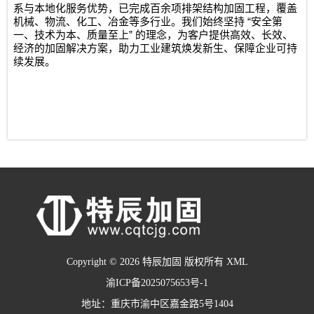
系与本地化服务优势，已完成百余项排架结构加固工程，覆盖
“
机械、物流、化工、冶金等多行业。我们始终坚持
安全第
”
一、技术为本、质量至上
的理念，为客户提供高效、长效、
经济的加固解决方案，助力工业建筑焕发新生、保障企业可持
续发展。
Copyright © 2026 特辰加固 版权所有
XML
渝ICP备2025075653号-1
地址：重庆市渝中区嘉金路5号1404