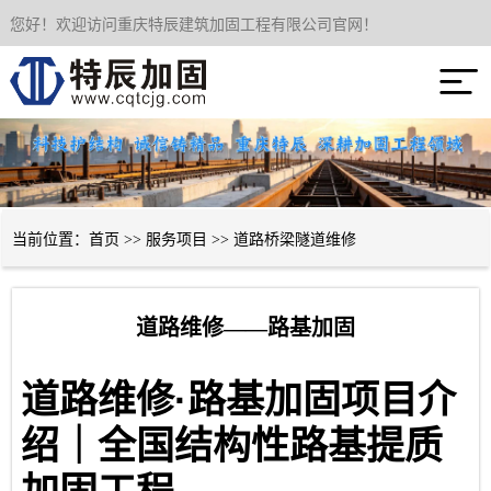
您好！欢迎访问重庆特辰建筑加固工程有限公司官网！
网站首页

关于我们
服务项目
成功案例
当前位置：
首页
>>
服务项目
>>
道路桥梁隧道维修
新闻资讯
道路维修——路基加固
技术经验
·
道路维修
路基加固项目介
联系我们
绍｜全国结构性路基提质