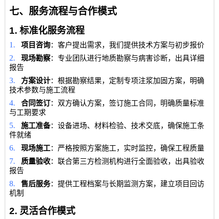
七、服务流程与合作模式
1.
标准化服务流程
1.
项目咨询
：客户提出需求，我们提供技术方案与初步报价
2.
现场勘察
：专业团队进行地质勘察与病害诊断，出具详细
报告
3.
方案设计
：根据勘察结果，定制专项注浆加固方案，明确
技术参数与施工流程
4.
合同签订
：双方确认方案，签订施工合同，明确质量标准
与工期要求
5.
施工准备
：设备进场、材料检验、技术交底，确保施工条
件就绪
6.
现场施工
：严格按照方案施工，实时监控，确保工程质量
7.
质量验收
：联合第三方检测机构进行全面验收，出具验收
报告
8.
售后服务
：提供工程档案与长期监测方案，建立项目回访
机制
2.
灵活合作模式