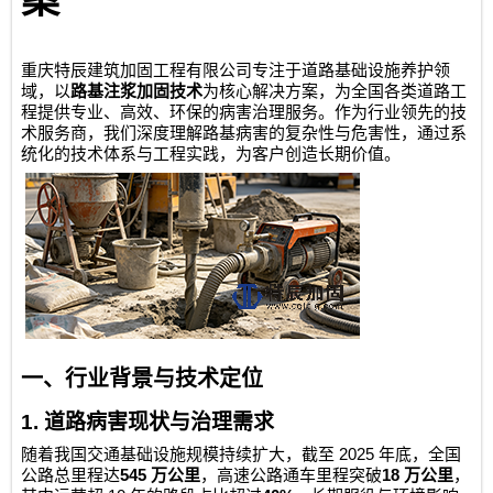
案
重庆特辰建筑加固工程有限公司
专注于道路基础设施养护领
域，以
路基注浆加固技术
为核心解决方案，为全国各类道路工
程提供专业、高效、环保的病害治理服务。作为行业领先的技
术服务商，我们深度理解路基病害的复杂性与危害性，通过系
统化的技术体系与工程实践，为客户创造长期价值。
一、行业背景与技术定位
1.
道路病害现状与治理需求
2025
随着我国交通基础设施规模持续扩大，截至
年底，全国
545
18
公路总里程达
万公里
，高速公路通车里程突破
万公里
，