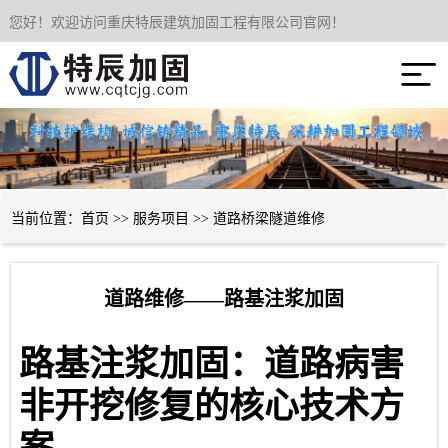
您好！欢迎访问重庆特辰建筑加固工程有限公司官网！
网站首页

关于我们
服务项目
成功案例
当前位置：
首页
>>
服务项目
>>
道路桥梁隧道维修
新闻资讯
道路维修——路基注浆加固
技术经验
路基注浆加固：道路病害
联系我们
非开挖修复的核心技术方