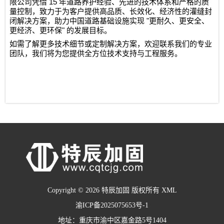
15
限公司
凭借
年道路养护经验、先进的技术体系和严格的质
量控制，致力于为客户提供高品质、长效化、经济性的灌缝封
"
闭解决方案，助力中国道路基础设施实现
更耐久、更安全、
"
更经济、更环保
的发展目标。
如需了解更多技术细节或定制解决方案，欢迎联系我们的专业
团队，我们将为您提供全方位技术支持与工程服务。
Copyright © 2026 特辰加固 版权所有
XML
渝ICP备2025075653号-1
地址：重庆市渝中区嘉金路5号1404