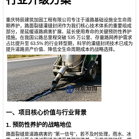
行业升级方案
重庆特辰建筑加固工程有限公司
专注于道路基础设施全生命周
期养护，路面裂缝灌缝封闭作为我们核心技术体系的重要组成
部分，是延缓道路病害扩展、延长使用寿命的关键预防性养护
535
措施。在我国公路总里程突破
万公里、存量路网养护需求
63.5%
占比提升至
的行业转型期，科学的灌缝封闭技术已成为
提升道路资产价值、降低全生命周期成本的战略选择。
一、项目核心价值与行业背景
1.
预防性养护的战略地位
"
"
路面裂缝是道路病害的
第一信号
，若不及时处理，雨水、冰