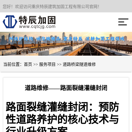
您好！欢迎访问重庆特辰建筑加固工程有限公司官网！
网站首页

关于我们
服务项目
成功案例
当前位置：
首页
>>
服务项目
>>
道路桥梁隧道维修
新闻资讯
道路维修——路面裂缝灌缝封闭
技术经验
路面裂缝灌缝封闭：预防
联系我们
性道路养护的核心技术与