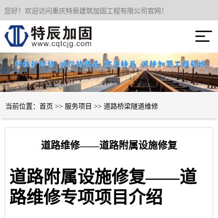
您好！欢迎访问重庆特辰建筑加固工程有限公司官网！
网站首页

关于我们
服务项目
成功案例
当前位置：
首页
>>
服务项目
>>
道路桥梁隧道维修
新闻资讯
道路维修——道路附属设施修复
技术经验
道路附属设施修复——
道
联系我们
路维修专项项目介绍