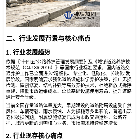
二、行业发展背景与核心痛点
1.
行业发展趋势
“
”
依据《
十四五
公路养护管理发展纲要》及《城镇道路养护技
CJJ 36-2016
术规范（
）》等国家行业标准要求，国内道路交
“
”
通养护工作已全面进入
精细化、专业化、低碳化、长效化
发
展阶段。国家明确要求强化道路设施科学养护决策，推广无损
检测、微创修复、结构补强等高效养护技术，杜绝粗放式拆除
重建，降低市政运维成本、延长基础设施使用寿命、提升道路
通行安全等级。
当前全国存量道路体量庞大，早期建设的道路附属设施受自然
风化、车辆荷载、雨水侵蚀、人为损耗等多重影响，普遍出现
老化破损问题，附属设施修复已成为市政交通运维、公路养
护、城市更新的刚需核心业务，市场需求持续稳定增长。
2.
行业现存核心痛点