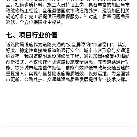
品，杜绝劣质材料；施工人员持证上岗，具备丰富的加固与市
政维修施工经验；全程遵循国家市政道路养护、建筑加固相关
规范标准；完工后提供正规质保服务，针对施工质量问题免费
返修，全方位保障业主权益。
七、项目行业价值
“
”
“
”
道路附属设施作为道路交通的
安全屏障
和
市容窗口
，其完
好度、稳定性直接关系道路通行安全、城市市容形象与交通运
+
+
维效率。我司道路附属设施修复工程，通过
加固
修复
升级
的
创新模式，不仅快速消除道路设施安全隐患、完善道路通行功
能、提升城市道路整体颜值，更能有效降低市政与交通基建的
重复投入，实现存量基础设施提质增效、长效运维，为全国城
市更新、公路养护、交通基建高质量发展提供专业技术支撑。