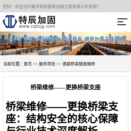
您好！欢迎访问重庆特辰建筑加固工程有限公司官网！
网站首页

关于我们
服务项目
成功案例
当前位置：
首页
>>
服务项目
>>
道路桥梁隧道维修
新闻资讯
桥梁维修——更换桥梁支座
技术经验
——
桥梁维修
更换桥梁支
联系我们
座：结构安全的核心保障