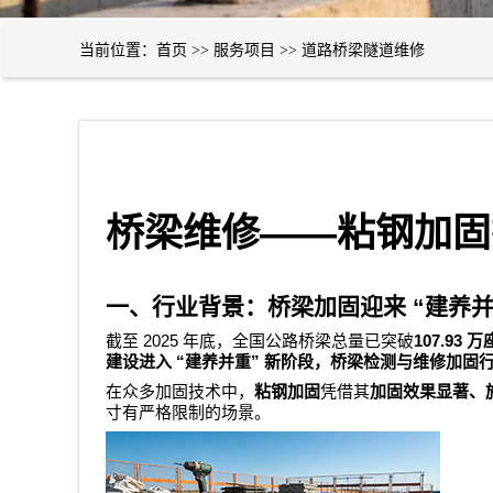
当前位置：
首页
>>
服务项目
>>
道路桥梁隧道维修
——
桥梁维修
粘钢加固
一、行业背景：桥梁加固迎来
“
建养
2025
107.93
截至
年底，全国公路桥梁总量已突破
万
“
”
建设进入
建养并重
新阶段，桥梁检测与维修加固
在众多加固技术中，
粘钢加固
凭借其
加固效果显著、
寸有严格限制的场景。