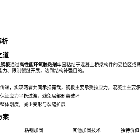
解析
之道
级钢板
通过
高性能环氧胶粘剂
牢固粘结于混凝土桥梁构件的受拉区或
能力、限制裂缝开展，达到结构补强目的。
传递，实现两者共同承担荷载，钢板主要承受拉应力，混凝土主要
保证应力平稳过渡，避免局部剥离破坏
整体刚度，减少变形与裂缝扩展
方案
粘钢加固
其他加固技术
独特价值