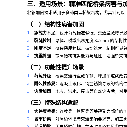
三、适用场景：精准匹配桥梁病害与
粘钢加固技术适用于多种类型桥梁结构，尤其针对以
（一）结构性病害加固
1.
承载力不足
：设计荷载标准偏低、交通量激增导
2.
≥0.2mm
裂缝控制
：梁体、桥墩出现宽度
的结构性
3.
刚度不足
：桥梁挠度超标、振动过大，粘钢可显
4.
抗震补强
：提高结构抗剪能力与延性，增强桥梁
（二）功能性提升场景
1.
荷载升级
：桥梁需通行重载车辆、增加车道或改
2.
耐久性修复
：混凝土碳化、钢筋锈蚀导致的结构
3.
灾后加固
：地震、洪水、撞击等自然灾害后，对
（三）特殊结构适配
1.
大跨度桥梁
：连续梁、悬臂梁等关键受力部位的
2.
城市桥梁
：对周边环境与交通影响要求高，施工
3.
老旧桥梁
：历史桥梁保护，在不改变原始风貌前