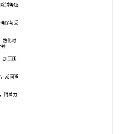
，除锈等级
，确保与受
，熟化时
分钟
，加压压
时，期间避
，附着力