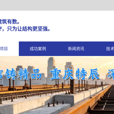
固，建筑有数。
守，只为让结构更坚强。
项目
成功案例
新闻资讯
技