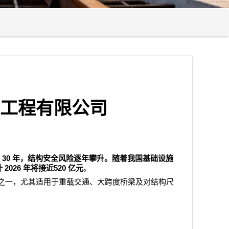
工程有限公司
30
年，结构安全风险逐年攀升。随着我国基础设施
2026
520
计
年将接近
亿元
。
之一，尤其适用于重载交通、大跨度桥梁及对结构尺