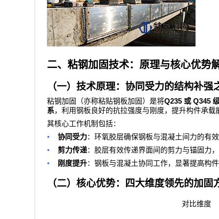
二、粘钢加固技术：原理与核心优势
（一）技术原理：协同受力的结构补强
Q235
Q345
粘钢加固（亦称粘贴钢板加固）是将
或
系
，利用钢板良好的抗拉强度与刚度，提升构件承载
其核心工作机制包括：
•
协同受力
：环氧胶层确保钢板与混凝土间力的有效
•
剪力传递
：胶层有效传递界面间的剪力与锚固力，
•
刚度提升
：钢板与混凝土协同工作，显著提高构件
（二）核心优势：四大维度领先的加固
对比维度