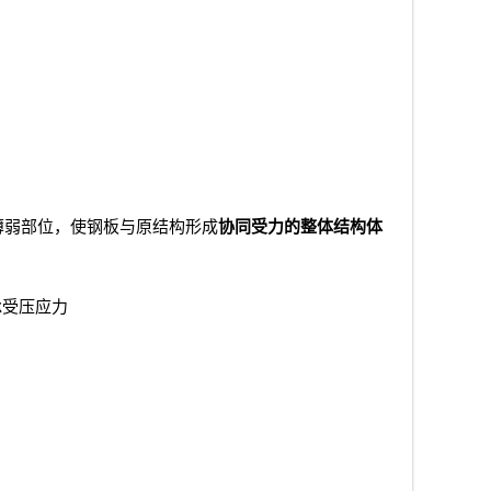
薄弱部位，使钢板与原结构形成
协同受力的整体结构体
承受压应力