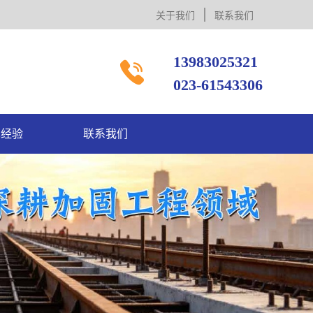
关于我们
联系我们
13983025321

023-61543306
术经验
联系我们