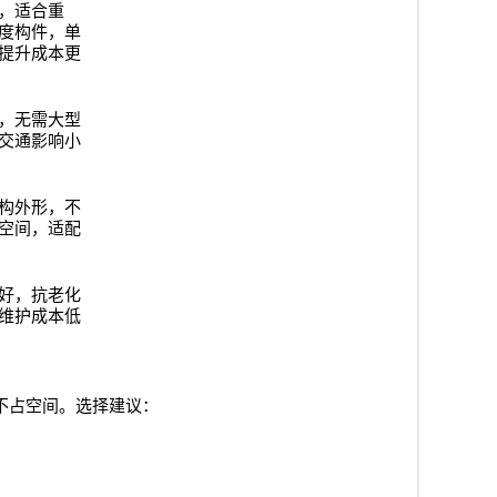
，适合重
度构件，单
提升成本更
，无需大型
交通影响小
构外形，不
空间，适配
好，抗老化
维护成本低
不占空间。选择建议：