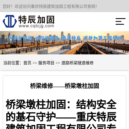
您好！欢迎访问重庆特辰建筑加固工程有限公司官网！
网站首页

关于我们
服务项目
成功案例
当前位置：
首页
>>
服务项目
>>
道路桥梁隧道维修
新闻资讯
桥梁维修——桥梁墩柱加固
技术经验
桥梁墩柱加固：结构安全
联系我们
——
的基石守护
重庆特辰