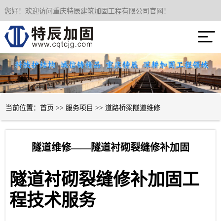
您好！欢迎访问重庆特辰建筑加固工程有限公司官网！
网站首页

关于我们
服务项目
成功案例
当前位置：
首页
>>
服务项目
>>
道路桥梁隧道维修
新闻资讯
隧道维修——隧道衬砌裂缝修补加固
技术经验
隧道衬砌裂缝修补加固工
联系我们
程技术服务