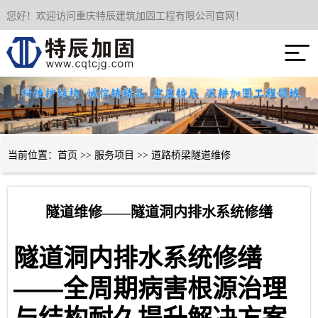
您好！欢迎访问重庆特辰建筑加固工程有限公司官网！
网站首页

关于我们
服务项目
成功案例
当前位置：
首页
>>
服务项目
>>
道路桥梁隧道维修
新闻资讯
隧道维修——隧道洞内排水系统修缮
技术经验
隧道洞内排水系统修缮
联系我们
——
全周期病害根源治理