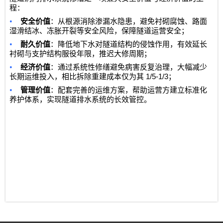
程：
•
安全价值
：从根源消除渗漏水隐患，避免衬砌腐蚀、路面
湿滑结冰、冻胀开裂等安全风险，保障隧道运营安全；
•
耐久价值
：降低地下水对隧道结构的侵蚀作用，有效延长
衬砌与支护结构服役年限，推迟大修周期；
•
经济价值
：通过系统性修缮避免病害反复治理，大幅减少
1/5-1/3
长期运维投入，相比拆除重建成本仅为其
；
•
管理价值
：配套完善的运维方案，帮助运营方建立标准化
养护体系，实现隧道排水系统的长效管控。