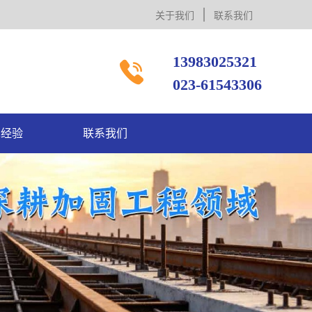
关于我们
联系我们
13983025321

023-61543306
术经验
联系我们