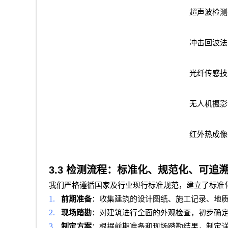
超声波检测
冲击回波法
光纤传感技
无人机摄影
红外热成像
3.3
检测流程：标准化、规范化、可追
我们严格遵循国家及行业现行标准规范，建立了标准
1.
前期准备
：收集建筑的设计图纸、施工记录、地
2.
现场踏勘
：对建筑进行全面的外观检查，初步确
3.
制定方案
：根据前期准备和现场踏勘结果，制定