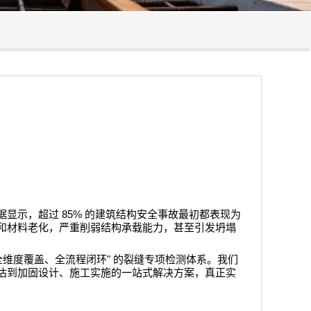
85%
据显示，超过
的建筑结构安全事故最初都表现为
和材料老化，严重削弱结构承载能力，甚至引发坍塌
"
全维度覆盖、全流程闭环
的裂缝专项检测体系。我们
估到加固设计、施工实施的一站式解决方案，真正实