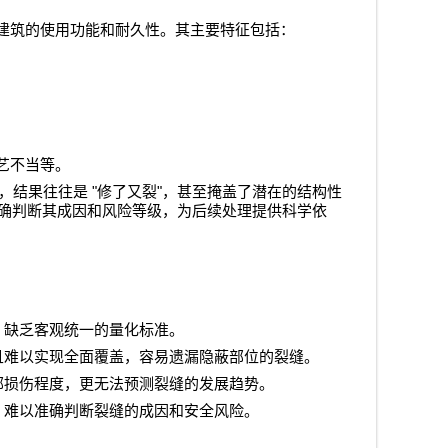
建筑的使用功能和耐久性。其主要特征包括：
艺不当等。
"
"
，结果往往是
修了又裂
，甚至掩盖了潜在的结构性
确判断其成因和风险等级，为后续处理提供科学依
，缺乏客观统一的量化标准。
且难以实现全面覆盖，容易遗漏隐蔽部位的裂缝。
部损伤程度，更无法预测裂缝的发展趋势。
，难以准确判断裂缝的成因和安全风险。