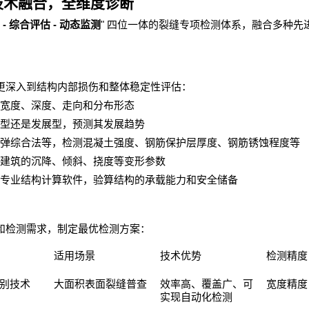
技术融合，全维度诊断
-
-
"
综合评估
动态监测
四位一体的裂缝专项检测体系，融合多种先
更深入到结构内部损伤和整体稳定性评估：
宽度、深度、走向和分布形态
型还是发展型，预测其发展趋势
弹综合法等，检测混凝土强度、钢筋保护层厚度、钢筋锈蚀程度等
建筑的沉降、倾斜、挠度等变形参数
专业结构计算软件，验算结构的承载能力和安全储备
和检测需求，制定最优检测方案：
适用场景
技术优势
检测精度
别技术
大面积表面裂缝普查
效率高、覆盖广、可
宽度精度
实现自动化检测