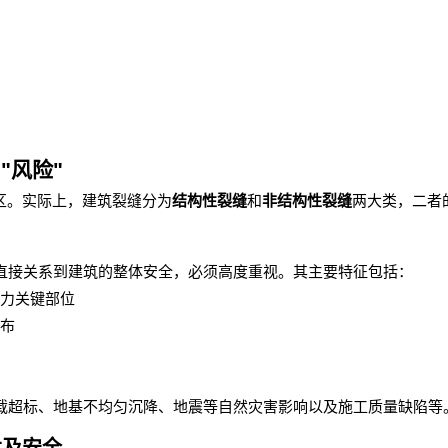
"
风险
"
区。实际上，建筑裂缝分为
结构性裂缝
和
非结构性裂缝
两大类，二者
直接关系到建筑的整体安全，必须高度重视。其主要特征包括：
力关键部位
布
载超标、地基不均匀沉降、地震等自然灾害影响以及施工质量缺陷等