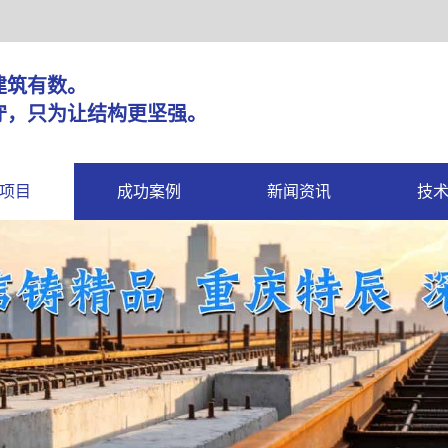
固，建筑有数。
守，只为让结构更坚强。
项目
成功案例
新闻资讯
技