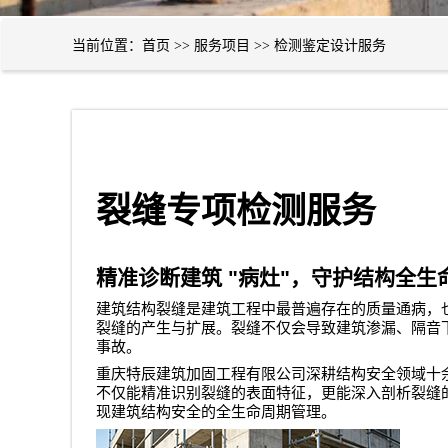
当前位置：
首页
>>
服务项目
>>
检测鉴定设计服务
裂缝专项检测服务
精准诊断建筑
"
病灶
"
，守护结构全生
建筑结构裂缝是建筑工程中最普遍存在的质量通病，
裂缝的产生与扩展。裂缝不仅会导致建筑渗漏、隔音
事故。
重庆特辰建筑加固工程有限公司
深耕结构安全领域十
不仅能精准识别裂缝的表面特征，更能深入剖析裂缝
现建筑结构安全的全生命周期管理。