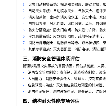
1.
火灾自动报警系统：探测器灵敏度、联动逻辑、
2.
自动灭火系统：自动喷水灭火、气体灭火、泡沫
3.
消火栓系统：室内外消火栓水压、充实水柱、水
4.
防排烟系统：风机性能、风口风速、风压、排烟
5.
防火分隔设施：防火门启闭、防火卷帘升降、防
6.
应急疏散系统：应急照明照度、疏散指示清晰度
7.
消防电源与配电：消防供电等级、双电源切换、
8.
其他专项设施：灭火器配置、消防电梯、消防通
三、消防安全管理体系评估
管理缺陷是火灾事故的首要诱因，评估从制度、人员
•
消防安全管理制度：责任制、巡查检查制度、设施
•
人员能力：消防安全责任人、管理人、控制室值班
•
应急预案与演练：灭火和应急疏散预案的针对性、
•
消防档案管理：消防设施档案、巡查记录、维保记
四、结构耐火性能专项评估