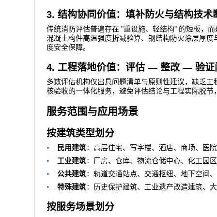
3.
结构协同价值：填补防火与结构技术
"
"
传统消防评估普遍存在
重设施、轻结构
的短板，而
混凝土构件高温强度折减验算、钢结构防火涂层厚度
度安全保障。
4.
工程落地价值：评估
—
整改
—
验证
多数评估机构仅出具问题清单与原则性建议，缺乏工
核验收的一体化服务，避免评估结论与工程实际脱节
服务范围与应用场景
按建筑类型划分
•
民用建筑
：高层住宅、写字楼、酒店、商场、医院
•
工业建筑
：厂房、仓库、物流仓储中心、化工园区
•
公共建筑
：轨道交通站点、交通枢纽、地下空间、
•
特殊建筑
：历史保护建筑、工业遗产改造建筑、大
按服务场景划分