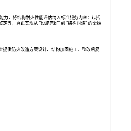
能力，将结构耐火性能评估纳入标准服务内容：包括
"
"
"
"
鉴定等，真正实现从
设施完好
到
结构耐烧
的全维
步提供防火改造方案设计、结构加固施工、整改后复