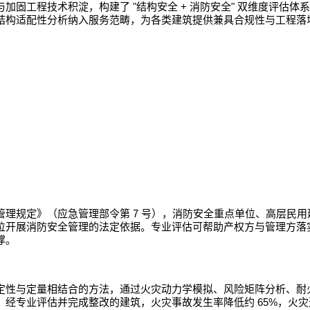
"
+
"
与加固工程技术积淀，构建了
结构安全
消防安全
双维度评估体系
结构适配性分析纳入服务范畴，为各类建筑提供兼具合规性与工程落
7
管理规定》（应急管理部令第
号），消防安全重点单位、高层民用
位开展消防安全管理的法定依据。专业评估可帮助产权方与管理方落
撑。
定性与定量相结合的方法，通过火灾动力学模拟、风险矩阵分析、耐
65%
，经专业评估并完成整改的建筑，火灾事故发生率降低约
，火灾