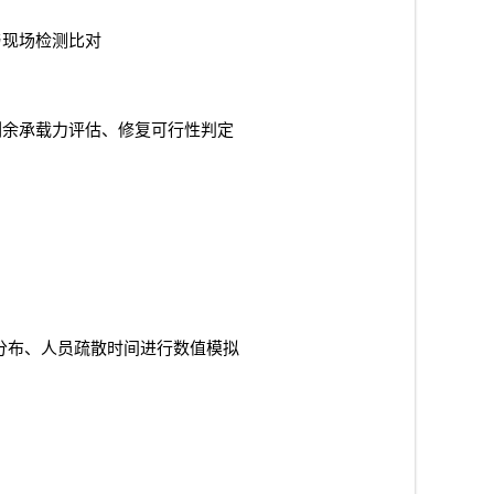
与现场检测比对
剩余承载力评估、修复可行性判定
分布、人员疏散时间进行数值模拟