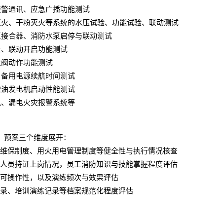
报警通讯、应急广播功能测试
灭火、干粉灭火等系统的水压试验、功能试验、联动测试
泵接合器、消防水泵启停与联动测试
量、联动开启功能测试
火阀动作功能测试
、备用电源续航时间测试
柴油发电机启动性能测试
讯、漏电火灾报警系统等
、预案三个维度展开：
维保制度、用火用电管理制度等健全性与执行情况核查
人员持证上岗情况，员工消防知识与技能掌握程度评估
可操作性，以及演练频次与效果评估
录、培训演练记录等档案规范化程度评估