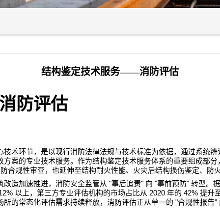
结构鉴定技术服务——消防评估
消防评估
心技术环节，是以现行消防法律法规与技术标准为依据，通过系统辨
改方案的专业技术服务。作为结构鉴定技术服务体系的重要组成部分
消防合规性审查，也延伸至结构耐火性能、火灾后结构损伤鉴定、防
"
"
"
"
筑改造加速推进，消防安全监管从
事后追责
向
事前预防
转型。
12%
2020
42%
以上，第三方专业评估机构的市场占比从
年的
提升
"
"
场所的常态化评估需求持续释放，消防评估正从单一的
合规性报告