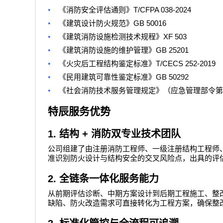
•
T/CFPA 038-2024
《消防安全评估通则》
•
GB 50016
《建筑设计防火规范》
•
XF 503
《建筑消防设施检测技术规程》
•
GB 25201
《建筑消防设施的维护管理》
•
T/CECS 252-2019
《火灾后工程结构鉴定标准》
•
GB 50292
《民用建筑可靠性鉴定标准》
•
《社会消防技术服务管理规定》（应急管理部令第
特辰服务优势
1.
结构
+
消防双专业技术团队
公司组建了由注册消防工程师、一级注册结构工程师
准识别防火设计与结构安全的交叉风险点，出具的评
2.
全链条一体化服务能力
从前期评估诊断、中期方案设计到后期工程施工、整
缺陷、防火改造需求可直接转化为工程方案，确保整