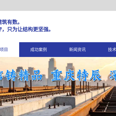
固，建筑有数。
守，只为让结构更坚强。
项目
成功案例
新闻资讯
技