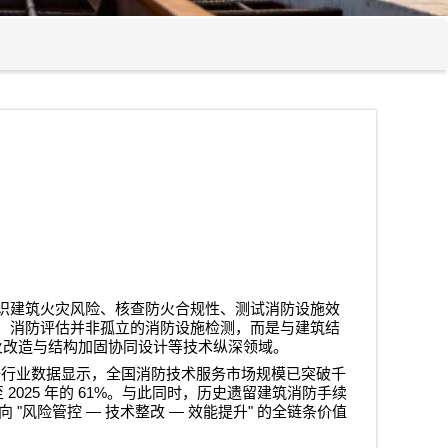
识建筑火灾风险、核查防火合规性、测试消防设施效
，消防评估并非孤立的消防设施检测，而是与建筑结
火改造与结构加固协同设计等技术纵深领域。
据行业数据显示，全国消防技术服务市场规模已突破千
2025
61%
至
年的
。与此同时，历史遗留建筑消防手续
"
—
—
"
向
风险管控
技术整改
效能提升
的全链条价值