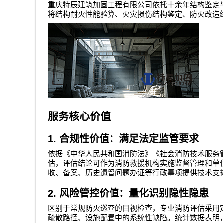
重庆特辰建筑加固工程有限公司
依托十余年结构鉴定
将结构耐火性能验算、火灾损伤结构鉴定、防火改造
服务核心价值
1.
合规性价值：满足法定监管要求
依据《中华人民共和国消防法》《社会消防技术服务
估，评估结论可作为消防救援机构实施监督管理和单
收、备案、历史遗留问题办证等行政事项提供技术支
2.
风险管控价值：量化识别隐性隐患
区别于常规防火巡查的目视检查，专业消防评估采用
疏散路径、设施配置中的系统性缺陷。统计数据表明