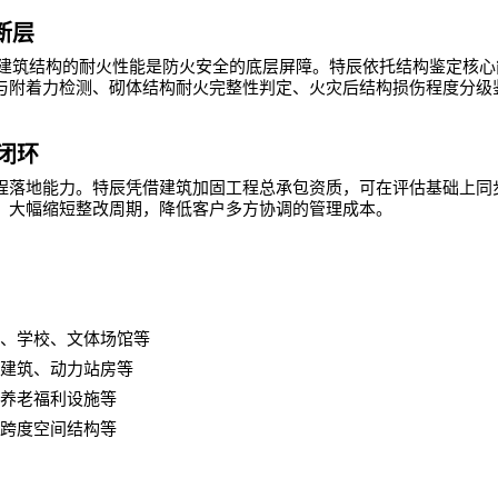
断层
建筑结构的耐火性能是防火安全的底层屏障。特辰依托结构鉴定核心
与附着力检测、砌体结构耐火完整性判定、火灾后结构损伤程度分级
闭环
程落地能力。特辰凭借建筑加固工程总承包资质，可在评估基础上同
，大幅缩短整改周期，降低客户多方协调的管理成本。
、学校、文体场馆等
建筑、动力站房等
养老福利设施等
跨度空间结构等