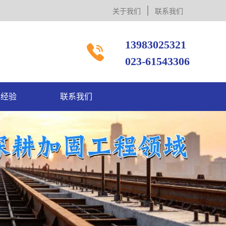
关于我们
联系我们
13983025321

023-61543306
术经验
联系我们