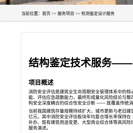
当前位置：
首页
>>
服务项目
>>
检测鉴定设计服务
——
结构鉴定技术服务
项目概述
消防安全评估是建筑全生命周期安全管理体系中的核
能、评估应急疏散能力，最终形成量化风险结论与整
——
构安全深度耦合的综合性安全诊断
既覆盖传统
当前我国建筑存量规模持续扩大，城市更新与老旧建
亿元，其中消防安全评估板块年均复合增长率保持在
补办、既有建筑用途变更、大型商业综合体等高风险
服务演进。