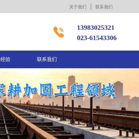
关于我们
联系我们
13983025321

023-61543306
术经验
联系我们