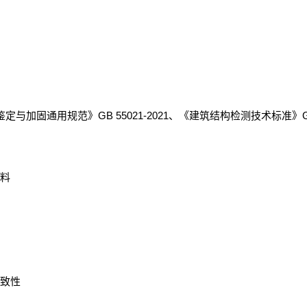
GB 55021-2021
鉴定与加固通用规范》
、《建筑结构检测技术标准》
料
致性