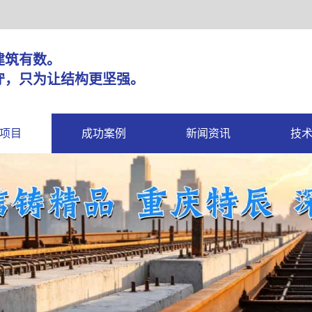
固，建筑有数。
守，只为让结构更坚强。
项目
成功案例
新闻资讯
技