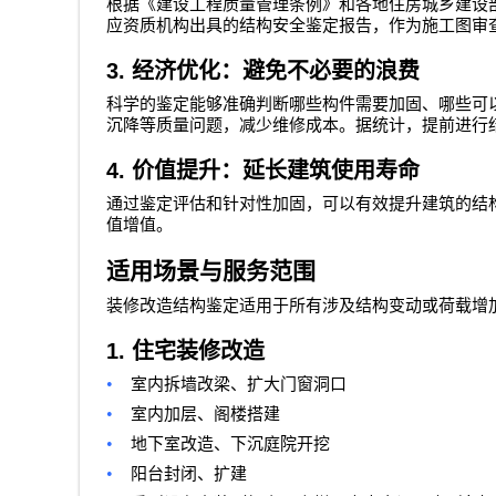
根据《建设工程质量管理条例》和各地住房城乡建设
应资质机构出具的结构安全鉴定报告，作为施工图审
3.
经济优化：避免不必要的浪费
科学的鉴定能够准确判断哪些构件需要加固、哪些可
沉降等质量问题，减少维修成本。据统计，提前进行
4.
价值提升：延长建筑使用寿命
通过鉴定评估和针对性加固，可以有效提升建筑的结
值增值。
适用场景与服务范围
装修改造结构鉴定适用于所有涉及结构变动或荷载增
1.
住宅装修改造
•
室内拆墙改梁、扩大门窗洞口
•
室内加层、阁楼搭建
•
地下室改造、下沉庭院开挖
•
阳台封闭、扩建