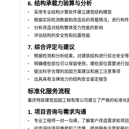
6.
结构承载力验算与分析
•
采用专业结构计算软件建立建筑结构模型
•
根据实际检测数据和改造后的荷载情况，进行构件
•
分析改造对结构整体受力性能的影响
•
评估结构的安全性和抗震性能
7.
综合评定与建议
•
根据检测和分析结果，对建筑结构进行综合安全等
•
明确哪些部位可以保留使用，哪些部位需要进行加
•
提出科学合理的加固方案建议和施工注意事项
•
出具具有法律效力的结构安全鉴定报告
标准化服务流程
重庆特辰建筑加固工程有限公司
建立了严格的标准化
1.
项目咨询与需求沟通
•
专业工程师一对一沟通，了解客户改造需求和项目
•
初步评估项目难度和工作量，提供服务方案和报价