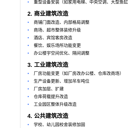
•
重型设备安装（如家用电梯、中央空调、大型鱼缸
2.
商业建筑改造
•
商铺门面改造、内部格局调整
•
商场、超市整体装修升级
•
酒店、宾馆客房改造
•
餐饮、娱乐场所功能变更
•
办公楼宇空间优化、隔间调整
3.
工业建筑改造
•
厂房功能变更（如厂房改办公楼、仓库改商场）
•
生产设备更新、增加吊车吨位
•
厂房加层、扩建
•
仓库荷载提升改造
•
工业园区整体升级改造
4.
公共建筑改造
•
学校、幼儿园校舍装修加固