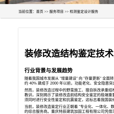
当前位置：
首页
>>
服务项目
>>
检测鉴定设计服务
装修改造结构鉴定技术
行业背景与发展趋势
"
"
"
"
随着我国城市发展从
增量建设
向
存量更新
全面转
40%
2000
约
建成于
年以前，功能老化、安全隐患突
然而，装修改造过程中的野蛮施工、擅自拆改承重结
教训，深刻揭示了装修改造前结构安全鉴定的极端重
须同时进行安全性鉴定和抗震鉴定，这标志着我国装
"
当前，装修改造鉴定行业正朝着
专业化、一体化、
的综合服务商。
重庆特辰建筑加固工程有限公司
凭借