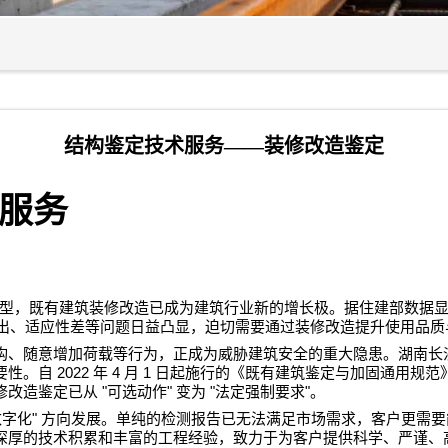
结构鉴定技术服务——装修改造鉴定
服务
型，既有建筑装修改造已成为建筑行业新的增长极。据住建部数据
出、适应性差等问题日益凸显，迫切需要通过装修改造提升使用品质
构、随意增加荷载等行为，正成为威胁建筑安全的重大隐患。湖南长
2022
4
1
要性。自
年
月
日起施行的《既有建筑鉴定与加固通用规范
"
"
"
"
修改造鉴定已从
可选动作
变为
法定强制要求
。
"
数字化
方向发展。单纯的检测报告已无法满足市场需求，客户更需要
深厚的技术积累和丰富的工程经验，致力于为客户提供科学、严谨、