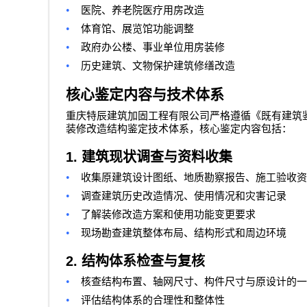
•
医院、养老院医疗用房改造
•
体育馆、展览馆功能调整
•
政府办公楼、事业单位用房装修
•
历史建筑、文物保护建筑修缮改造
核心鉴定内容与技术体系
重庆特辰建筑加固工程有限公司
严格遵循《既有建筑
装修改造结构鉴定技术体系，核心鉴定内容包括：
1.
建筑现状调查与资料收集
•
收集原建筑设计图纸、地质勘察报告、施工验收资
•
调查建筑历史改造情况、使用情况和灾害记录
•
了解装修改造方案和使用功能变更要求
•
现场勘查建筑整体布局、结构形式和周边环境
2.
结构体系检查与复核
•
核查结构布置、轴网尺寸、构件尺寸与原设计的一
•
评估结构体系的合理性和整体性