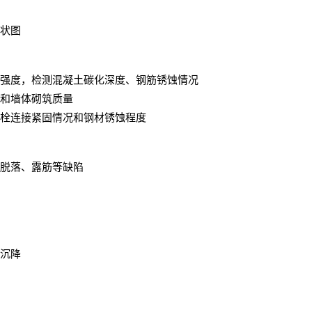
状图
强度，检测混凝土碳化深度、钢筋锈蚀情况
和墙体砌筑质量
栓连接紧固情况和钢材锈蚀程度
脱落、露筋等缺陷
沉降