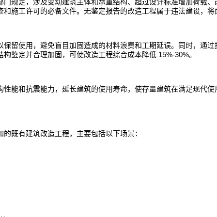
部门规定，涉及变动建筑主体和承重结构、超过设计标准增加荷载、
查和施工许可的必备文件。无鉴定报告的改造工程属于违法建设，将
以保留使用，避免盲目加固造成的材料浪费和工期延误。同时，通过
15%-30%
结构鉴定并合理加固，可使改造工程综合成本降低
。
构性能和抗震能力，延长建筑的使用寿命，使存量建筑在满足现代使
加的既有建筑改造工程，主要包括以下场景：