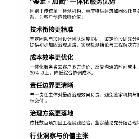
"
鉴定
-
加固
"
一体化服务优势
区别于传统单一检测机构，重庆特辰建筑加固依托自
系，为客户创造独特价值：
技术衔接更精准
鉴定团队与加固设计团队深度协同，鉴定阶段即充分
提供初步加固治理思路，实现检测结论与工程解决方
成本效率更优化
一体化服务省去客户多方询价、反复沟通的时间成本
30%
以上，降低综合协调成本。
责任边界更清晰
单一责任主体对最终治理效果负责，避免鉴定机构与
"
标交付
。
治理方案更落地
依托数百项加固工程实践经验，鉴定结论充分结合现
行业洞察与价值主张