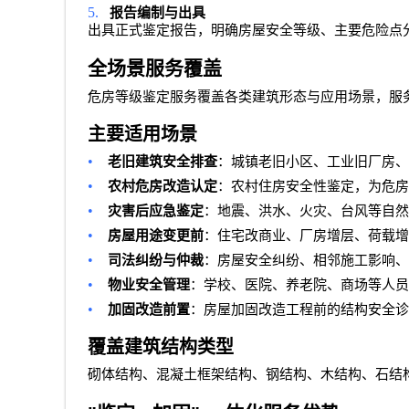
5.
报告编制与出具
出具正式鉴定报告，明确房屋安全等级、主要危险点
全场景服务覆盖
危房等级鉴定服务覆盖各类建筑形态与应用场景，服
主要适用场景
•
老旧建筑安全排查
：城镇老旧小区、工业旧厂房、
•
农村危房改造认定
：农村住房安全性鉴定，为危房
•
灾害后应急鉴定
：地震、洪水、火灾、台风等自然
•
房屋用途变更前
：住宅改商业、厂房增层、荷载增
•
司法纠纷与仲裁
：房屋安全纠纷、相邻施工影响
•
物业安全管理
：学校、医院、养老院、商场等人员
•
加固改造前置
：房屋加固改造工程前的结构安全诊
覆盖建筑结构类型
砌体结构、混凝土框架结构、钢结构、木结构、石结