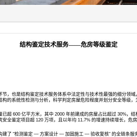
结构鉴定技术服务——危房等级鉴定
环节，也是结构鉴定技术服务体系中法定性与技术性最强的细分领域
结构的系统性检测与分析，科学判定房屋危险程度并划分安全等级，
600
2000
30%
量已超
亿平方米，其中
年前建成的房屋占比超过
，结
120
11.7%
筑安全鉴定项目超
万项，且以年均
的增速持续增长，危
"
—
—
—
"
构建了
检测鉴定
方案设计
加固施工
验收复核
的全链条服