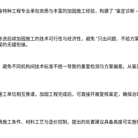
"
身特种工程专业承包资质与丰富的加固施工经验，构建了
鉴定诊断
"
考虑后续加固施工的技术可行性与经济性，避免
只出问题、不给方
案的无缝衔接。
，避免不同机构间技术标准不统一导致的重复检测与方案偏差。从鉴
施工单位相互推诿。加固工程完成后，可直接开展复核鉴定，确保治
场施工条件、材料工艺与造价控制，提出的处置建议具备高度可实施