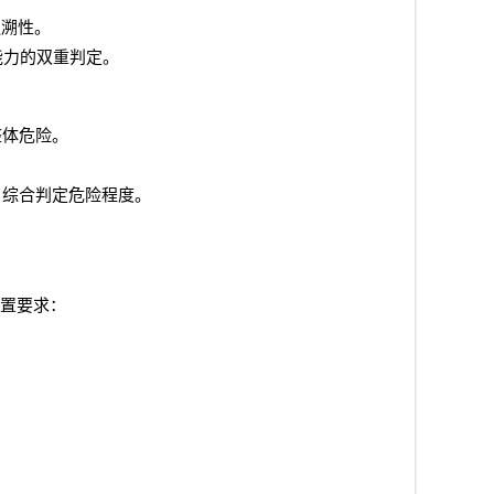
追溯性。
能力的双重判定。
整体危险。
，综合判定危险程度。
置要求：