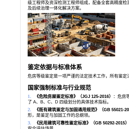
级工程师及资深检测工程师组成，配备全套高精度检
及后续治理一体化解决方案。
鉴定依据与标准体系
危房等级鉴定是一项严谨的法定技术工作，所有鉴定
国家强制标准与行业规范
1.
JGJ 125-2016
《危险房屋鉴定标准》（
）
：危房
A
B
C
D
了
、
、
、
四级划分的具体技术指标。
2.
GB 55021-20
《既有建筑鉴定与加固通用规范》（
形，是鉴定与加固工作的总纲领。
3.
GB 50292-2015
《民用建筑可靠性鉴定标准》（
安全评估场景。