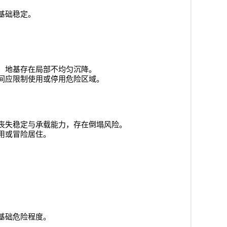
基础稳定。
；地基存在局部不均匀沉降。
间应限制使用或停用危险区域。
丧失稳定与承载能力，存在倒塌风险。
用或冒险居住。
基础危险程度。