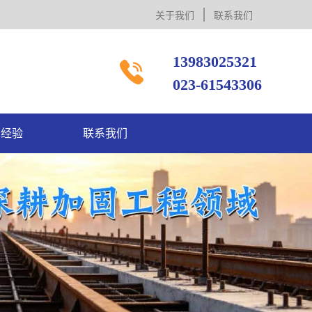
关于我们
联系我们
13983025321

023-61543306
术经验
联系我们