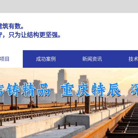
固，建筑有数。
守，只为让结构更坚强。
项目
成功案例
新闻资讯
技