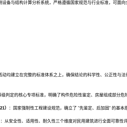
测设备与结构计算分析系统，严格遵循国家规范与行业标准，可面向
活动均建立在完整的标准体系之上，确保结论的科学性、公正性与法
等级判定的核心专项标准，明确了构件危险性鉴定、房屋组成部分危
21
"
"
）
：国家强制性工程建设规范，确立了
先鉴定、后加固
的基本
）
：从安全性、适用性、耐久性三个维度对民用建筑进行全面可靠性