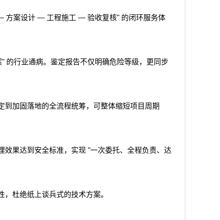
—
—
—
"
方案设计
工程施工
验收复核
的闭环服务体
"
案
的行业通病。鉴定报告不仅明确危险等级，更同步
定到加固落地的全流程统筹，可整体缩短项目周期
"
理效果达到安全标准，实现
一次委托、全程负责、达
性，杜绝纸上谈兵式的技术方案。