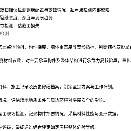
筋扫描仪检测钢筋配置与锈蚀情况，超声波检测内部缺陷
裂缝宽度、深度与发展趋势
蚀检测评估截面损失
检测
房屋整体倾斜、构件挠度、墙体垂直度等变形指标，判断结构变形是
测材料参数，对主要承重构件及整体结构进行承载力复核验算，量化
资料、施工记录及历史修缮档案，制定鉴定方案与工作计划。
情况，评估场地地质条件与周边环境对房屋安全的影响。
全面现场检测，记录构件损伤情况，采集材料性能与变形数据。
性评级，最终通过综合评定确定房屋整体危险等级。