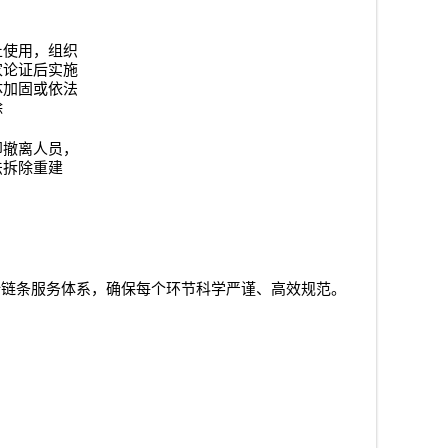
止使用，组织
家论证后实施
体加固或依法
除
即撤离人员，
法拆除重建
全链条服务体系，确保每个环节科学严谨、高效规范。