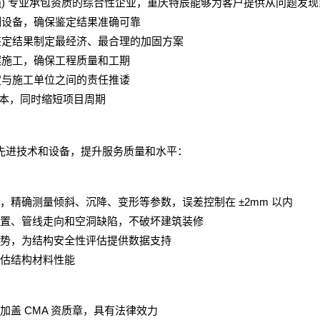
)
强
专业承包资质的综合性企业，重庆特辰能够为客户提供从问题发现
测设备，确保鉴定结果准确可靠
鉴定结果制定最经济、最合理的加固方案
案施工，确保工程质量和工期
定与施工单位之间的责任推诿
本，同时缩短项目周期
先进技术和设备，提升服务质量和水平：
±2mm
，精确测量倾斜、沉降、变形等参数，误差控制在
以内
置、管线走向和空洞缺陷，不破坏建筑装修
势，为结构安全性评估提供数据支持
估结构材料性能
CMA
加盖
资质章，具有法律效力