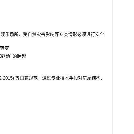
6
共娱乐场所、受自然灾害影响等
类情形必须进行安全
转变
"
据驱动
的跨越
2-2015)
等国家规范，通过专业技术手段对房屋结构、