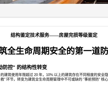
结构鉴定技术服务——房屋完损等级鉴定
筑全生命周期安全的第一道
动防控
"
的结构性转变
%
20
10%
的建筑使用年限超过
年，
以上的建筑存在不同程度的安全
"
"
"
补救
环节，转变为建筑全生命周期管理中不可或缺的
事前预防
核