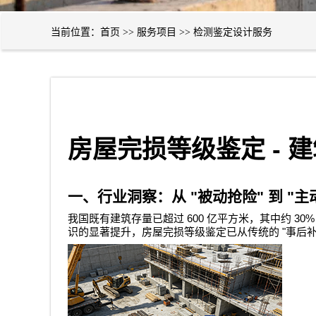
当前位置：
首页
>>
服务项目
>>
检测鉴定设计服务
-
房屋完损等级鉴定
建
一、行业洞察：从
"
被动抢险
"
到
"
主
600
30
我国既有建筑存量已超过
亿平方米，其中约
"
识的显著提升，房屋完损等级鉴定已从传统的
事后