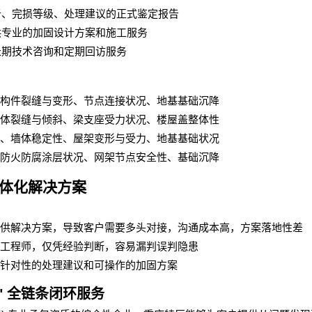
析、完损等级、处理建议的正式鉴定报告
供专业的加固设计方案和施工服务
长期技术咨询和定期回访服务
构件裂缝与变形、节点连接状况、地基基础沉降
体裂缝与倾斜、梁支座受力状况、楼屋盖整体性
、墙体稳定性、屋架变形与受力、地基基础状况
防火防腐涂层状况、网架节点安全性、基础沉降
体化解决方案
提供解决方案，导致客户需要多头对接，沟通成本高，方案落地性差
工程师，仅凭经验判断，容易漏判误判隐患
针对性的处理建议和可操作的加固方案
"
全链条闭环服务