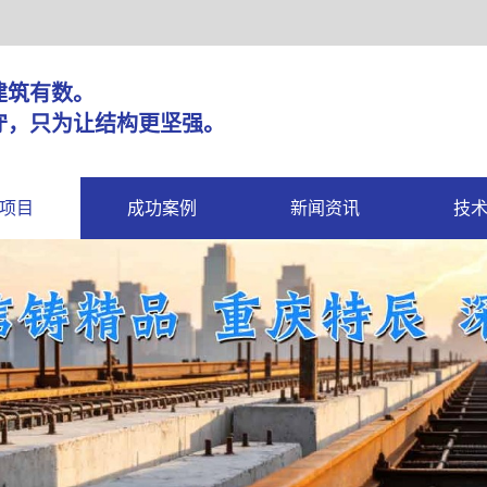
固，建筑有数。
守，只为让结构更坚强。
项目
成功案例
新闻资讯
技