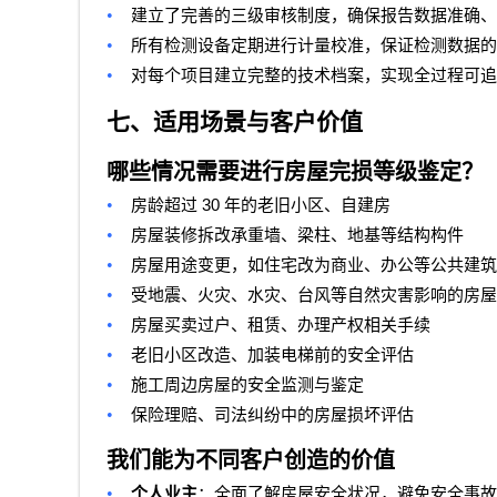
•
建立了完善的三级审核制度，确保报告数据准确、
•
所有检测设备定期进行计量校准，保证检测数据的
•
对每个项目建立完整的技术档案，实现全过程可追
七、适用场景与客户价值
哪些情况需要进行房屋完损等级鉴定？
•
30
房龄超过
年的老旧小区、自建房
•
房屋装修拆改承重墙、梁柱、地基等结构构件
•
房屋用途变更，如住宅改为商业、办公等公共建筑
•
受地震、火灾、水灾、台风等自然灾害影响的房屋
•
房屋买卖过户、租赁、办理产权相关手续
•
老旧小区改造、加装电梯前的安全评估
•
施工周边房屋的安全监测与鉴定
•
保险理赔、司法纠纷中的房屋损坏评估
我们能为不同客户创造的价值
•
个人业主
：全面了解房屋安全状况，避免安全事故