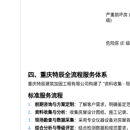
严重损坏房
)
级
(E
危险房
级
四、重庆特辰全流程服务体系
"
-
重庆特辰建筑加固工程有限公司
构建了
资料收集
现
标准服务流程
1.
前期咨询与方案定制
：了解客户需求，明确鉴定
2.
资料收集与分析
：收集房屋设计图纸、施工记录
3.
现场勘查与数据采集
：采用专业仪器设备对房屋
4.
综合分析与等级评定
：结合检测数据和规范要求