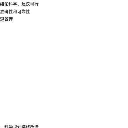
结论科学、建议可行
准确性和可靠性
溯管理
，科学规划装修改造