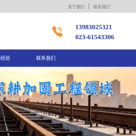
关于我们
联系我们
13983025321

023-61543306
术经验
联系我们