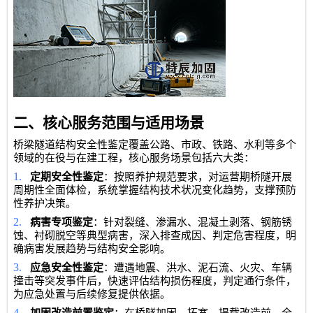
二、核心服务范围与适用场景
桥梁隧道结构安全性鉴定覆盖公路、市政、铁路、水利等多个
领域的在役与在建工程，核心服务场景包括六大类：
1.
定期安全性鉴定
：按照养护规范要求，对运营期桥隧开展
周期性全面体检，系统掌握结构技术状况变化趋势，支撑预防
性养护决策。
2.
病害专项鉴定
：针对裂缝、渗漏水、混凝土剥落、钢筋锈
蚀、衬砌脱空等典型病害，深入排查成因、判定危害程度，明
确病害发展趋势与结构安全影响。
3.
应急安全性鉴定
：遭遇地震、洪水、泥石流、火灾、车辆
撞击等突发事件后，快速评估结构损伤程度，判定通行条件，
为应急处置与后续修复提供依据。
4.