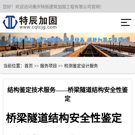
您好！欢迎访问重庆特辰建筑加固工程有限公司官网！
网站首页

关于我们
服务项目
成功案例
当前位置：
首页
>>
服务项目
>>
检测鉴定设计服务
新闻资讯
结构鉴定技术服务——桥梁隧道结构安全性鉴
技术经验
定
联系我们
桥梁隧道结构安全性鉴定