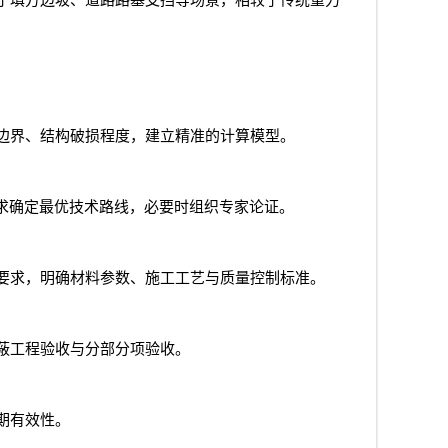
于填方边坡、道路路基支挡等场景，相较于传统重力
边界、结构破损程度，建立精准的计算模型。
求确定最优技术路线，必要时组织专家论证。
要求，明确材料参数、施工工艺与质量控制标准。
蔽工程验收与分部分项验收。
期有效性。