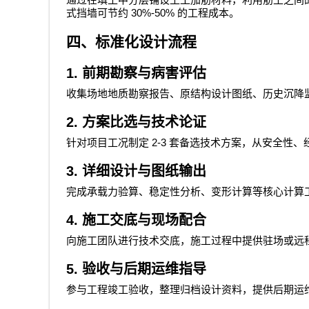
通过在填土中分层铺设土工加筋材料，利用筋土之间
30%-50%
式挡墙可节约
的工程成本。
四、标准化设计流程
1.
前期勘察与病害评估
收集场地地质勘察报告、原结构设计图纸、历史沉降
2.
方案比选与技术论证
2-3
针对项目工况制定
套备选技术方案，从安全性、
3.
详细设计与图纸输出
完成承载力验算、稳定性分析、变形计算等核心计算
4.
施工交底与现场配合
向施工团队进行技术交底，施工过程中提供驻场或远
5.
验收与后期运维指导
参与工程竣工验收，整理归档设计资料，提供后期运