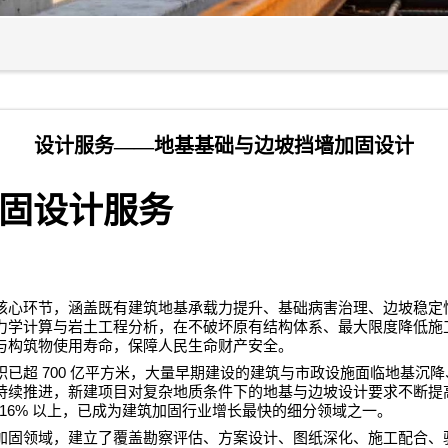
设计服务——地基基础与边坡挡墙加固设计
固设计服务
核心环节，涵盖既有建筑地基承载力提升、基础病害治理、边坡稳定
力学计算与岩土工程分析，在不破坏原有结构体系、最大限度降低施
与构筑物使用寿命，保障人民生命财产安全。
700
积已超
亿平方米，大量早期建设的建筑与市政设施面临地基沉降
持续推进，新建项目对复杂地质条件下的地基与边坡设计要求不断提
16%
以上，已成为建筑加固行业增长最快的细分领域之一。
加固领域，建立了覆盖勘察评估、方案设计、图纸深化、施工配合、