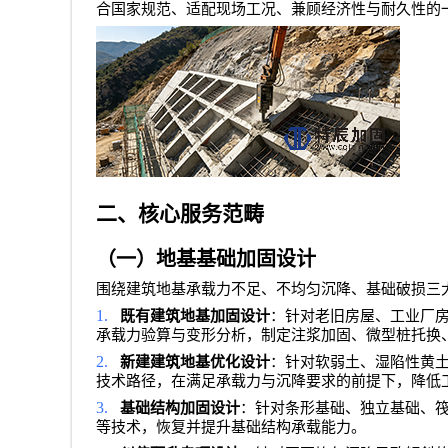
合国家规范、适配现场工况、兼顾经济性与耐久性的
二、核心服务范畴
（一）地基基础加固设计
围绕建筑地基承载力不足、不均匀沉降、基础破损三
1.
既有建筑地基加固设计
：针对老旧房屋、工业厂
承载力验算与变形分析，制定注浆加固、微型桩托换
2.
新建建筑地基优化设计
：针对软弱土、湿陷性黄
技术路径，在满足承载力与沉降要求的前提下，降低
3.
基础结构加固设计
：针对条形基础、独立基础、
等技术，恢复并提升基础结构承载能力。