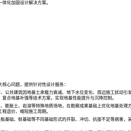
一体化加固设计解决方案。
大核心问题，提供针对性设计服务：
房、公共建筑因地基土承载力衰减、地下水位变化、周边施工扰动引
、复合地基补强等技术方案，实现地基性能提升与沉降控制。
土、膨胀土、岩溶等特殊地质场地，在勘察成果基础上优化地基处理
工程造价、缩短施工周期。
筏板基础、桩基础等不同基础形式的开裂、冲切、抗拔不足等病害，