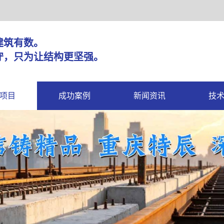
固，建筑有数。
守，只为让结构更坚强。
项目
成功案例
新闻资讯
技