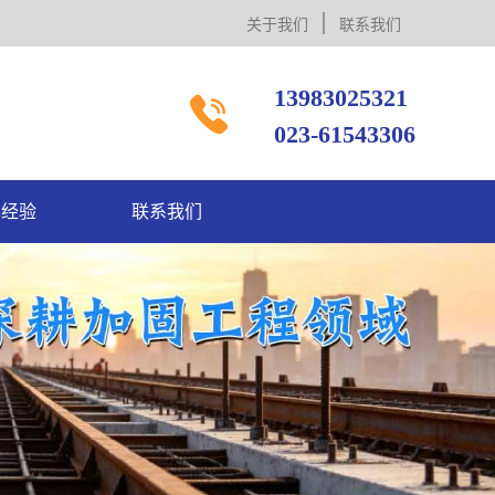
关于我们
联系我们
13983025321

023-61543306
术经验
联系我们