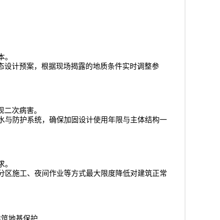
本。
态设计预案，根据现场揭露的地质条件实时调整参
现二次病害。
水与防护系统，确保加固设计使用年限与主体结构一
求。
分区施工、夜间作业等方式最大限度降低对建筑正常
建筑地基保护