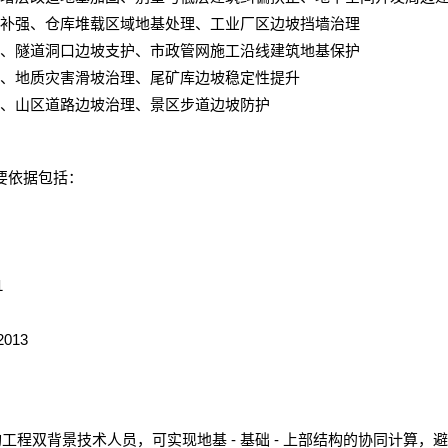
补强、仓库堆载区域地基处理、工业厂区边坡挡墙治理
、隧道洞口边坡支护、市政管网施工沿线建筑地基保护
、地质灾害滑坡治理、尾矿库边坡稳定性提升
、山区道路边坡治理、景区步道边坡防护
要依据包括：
1
2013
-
-
构工程双背景技术人员，可实现地基
基础
上部结构的协同计算，避