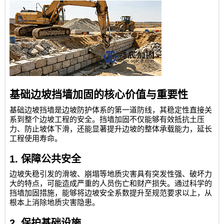
基础边坡挡墙加固的核心价值与重要性
基础边坡挡墙是边坡防护体系的第一道防线，其稳定性直接关
系到整个边坡工程的安全。挡墙加固不仅能够有效抵抗土压
力、防止坡体下滑，还能显著提升边坡的整体承载能力，延长
工程使用寿命。
1.
保障公共安全
边坡失稳引发的滑坡、崩塌等地质灾害具有突发性强、破坏力
大的特点，可能造成严重的人员伤亡和财产损失。通过科学的
挡墙加固措施，能够将边坡安全系数提升至规范要求以上，从
根本上消除地质灾害隐患。
2.
保护基础设施