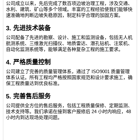
公司成立以来，先后完成了数百项边坡治理工程，涉及交通、
水利、建筑、矿山等多个领域。丰富的工程经验使我们能够快
速准确地判断边坡失稳原因，制定科学合理的加固方案。
3.
先进技术装备
公司配备了先进的勘察、设计、施工和监测设备，包括无人机
航测系统、三维激光扫描仪、地质雷达、潜孔钻机、注浆机、
自动化监测系统等，能够满足各种复杂工程的施工要求。
4.
严格质量控制
ISO9001
公司建立了完善的质量管理体系，通过了
质量管理
体系认证。所有工程均严格按照国家规范和设计要求施工，确
保工程质量达到优良标准。
5.
完善售后服务
公司提供全方位的售后服务，包括工程质量保修、定期监测、
24
48
技术支持等。我们承诺在接到客户报修后
小时内响应，
小时内到达现场处理问题。