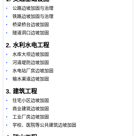
•
公路边坡加固与治理
•
铁路边坡加固与治理
•
桥梁桥台边坡加固
•
隧道洞口边坡加固
2.
水利水电工程
•
水库大坝边坡加固
•
河道堤防边坡加固
•
水电站厂房边坡加固
•
输水渠道边坡加固
3.
建筑工程
•
住宅小区边坡加固
•
商业建筑边坡加固
•
工业厂房边坡加固
•
学校、医院等公共建筑边坡加固