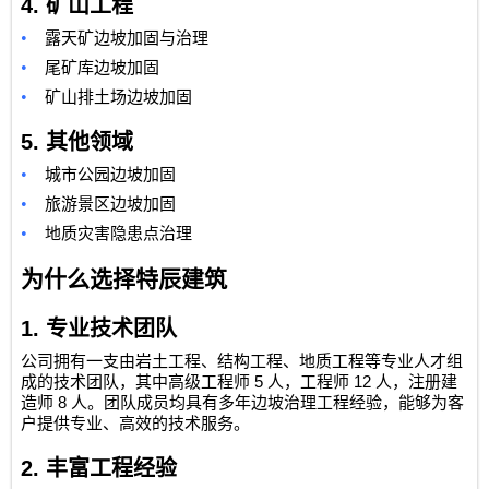
4.
矿山工程
•
露天矿边坡加固与治理
•
尾矿库边坡加固
•
矿山排土场边坡加固
5.
其他领域
•
城市公园边坡加固
•
旅游景区边坡加固
•
地质灾害隐患点治理
为什么选择特辰建筑
1.
专业技术团队
公司拥有一支由岩土工程、结构工程、地质工程等专业人才组
5
12
成的技术团队，其中高级工程师
人，工程师
人，注册建
8
造师
人。团队成员均具有多年边坡治理工程经验，能够为客
户提供专业、高效的技术服务。
2.
丰富工程经验