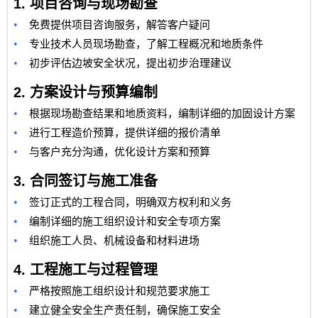
1.
项目咨询与现场勘查
•
免费提供项目咨询服务，解答客户疑问
•
专业技术人员现场勘查，了解工程概况和地质条件
•
初步评估边坡安全状况，提出初步治理建议
2.
方案设计与预算编制
•
根据现场勘查结果和地质资料，编制详细的加固设计方案
•
进行工程造价预算，提供详细的报价清单
•
与客户充分沟通，优化设计方案和预算
3.
合同签订与施工准备
•
签订正式的工程合同，明确双方权利和义务
•
编制详细的施工组织设计和安全专项方案
•
组织施工人员、机械设备和材料进场
4.
工程施工与过程管理
•
严格按照施工组织设计和规范要求施工
•
建立健全安全生产责任制，确保施工安全