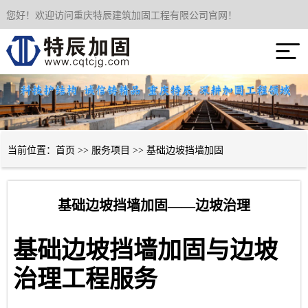
您好！欢迎访问重庆特辰建筑加固工程有限公司官网！
网站首页

关于我们
服务项目
成功案例
当前位置：
首页
>>
服务项目
>>
基础边坡挡墙加固
新闻资讯
基础边坡挡墙加固——边坡治理
技术经验
基础边坡挡墙加固与边坡
联系我们
治理工程服务