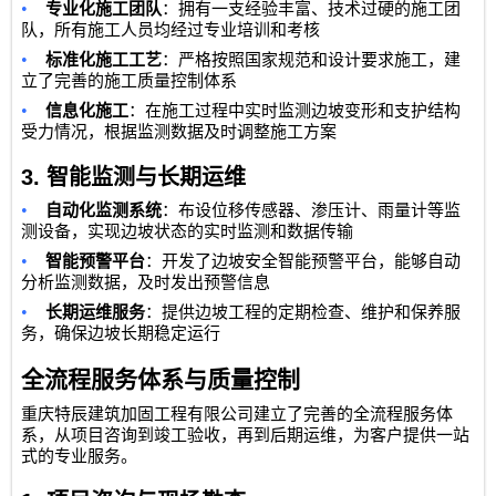
•
专业化施工团队
：拥有一支经验丰富、技术过硬的施工团
队，所有施工人员均经过专业培训和考核
•
标准化施工工艺
：严格按照国家规范和设计要求施工，建
立了完善的施工质量控制体系
•
信息化施工
：在施工过程中实时监测边坡变形和支护结构
受力情况，根据监测数据及时调整施工方案
3.
智能监测与长期运维
•
自动化监测系统
：布设位移传感器、渗压计、雨量计等监
测设备，实现边坡状态的实时监测和数据传输
•
智能预警平台
：开发了边坡安全智能预警平台，能够自动
分析监测数据，及时发出预警信息
•
长期运维服务
：提供边坡工程的定期检查、维护和保养服
务，确保边坡长期稳定运行
全流程服务体系与质量控制
重庆特辰建筑加固工程有限公司
建立了完善的全流程服务体
系，从项目咨询到竣工验收，再到后期运维，为客户提供一站
式的专业服务。