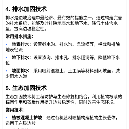
4.
排水加固技术
排水是边坡治理中最经济、最有效的措施之一。通过构建完善
的排水系统，能够及时排除地表水和地下水，降低土体含水
量，提高边坡稳定性。
常用排水措施：
•
地表排水
：设置截水沟、排水沟、急流槽等，拦截和排除
地表径流
•
地下排水
：设置渗沟、排水孔、排水隧洞等，降低地下水
位
•
坡面排水
：采用喷射混凝土、土工膜等材料封闭坡面，减
少雨水入渗
5.
生态加固技术
生态加固技术将工程防护与生态修复相结合，利用植物根系的
锚固作用和蒸腾作用提升边坡稳定性，同时改善生态环境。
常用技术：
•
植被混凝土护坡
：通过有机基材喷播构建植物生长载体，
适用于岩质边坡