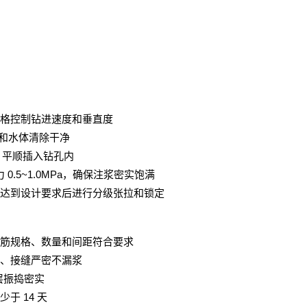
格控制钻进速度和垂直度
和水体清除干净
，平顺插入钻孔内
0.5~1.0MPa
力
，确保注浆密实饱满
达到设计要求后进行分级张拉和锁定
筋规格、数量和间距符合要求
、接缝严密不漏浆
层振捣密实
14
少于
天