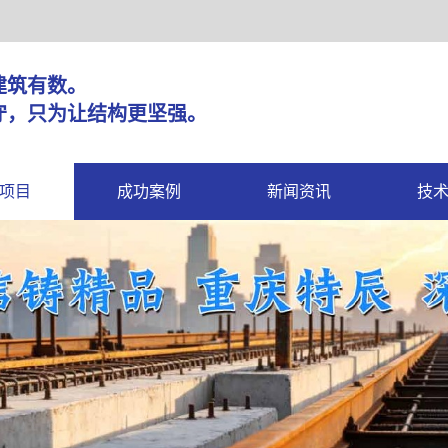
固，建筑有数。
守，只为让结构更坚强。
项目
成功案例
新闻资讯
技