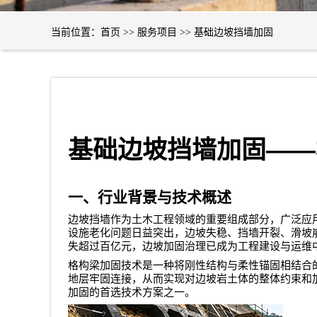
当前位置：
首页
>>
服务项目
>>
基础边坡挡墙加固
——
基础边坡挡墙加固
一、行业背景与技术概述
边坡挡墙作为土木工程领域的重要组成部分，广泛应
设施老化问题日益突出，边坡失稳、挡墙开裂、滑坡
失超过百亿元，边坡加固治理已成为工程建设与运维
格构梁加固技术是一种将刚性结构与柔性锚固相结合
地层牢固连接，从而实现对边坡岩土体的整体约束和
加固的首选技术方案之一。