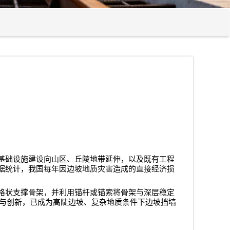
基础设施建设向山区、丘陵地带延伸，以及既有工程
据统计，我国每年因边坡地质灾害造成的直接经济损
格状支撑骨架，并利用锚杆或锚索将骨架与深层稳定
与创新，已成为高陡边坡、复杂地质条件下边坡挡墙