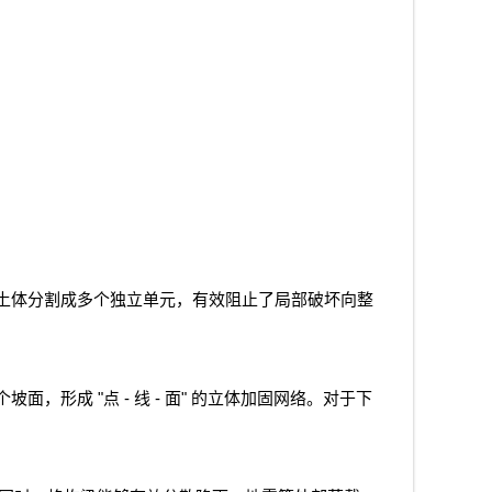
土体分割成多个独立单元，有效阻止了局部破坏向整
"
-
-
"
个坡面，形成
点
线
面
的立体加固网络。对于下