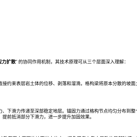
"
应力扩散
的协同作用机制，其技术原理可从三个层面深入理解：
直接约束表层岩土体的位移、剥落和溜滑。格构梁将原本分散的坡面
力、下滑力传递至深部稳定地层。锚固力通过格构节点均匀分布到整
，提前抵消部分下滑力，进一步提升加固效果。