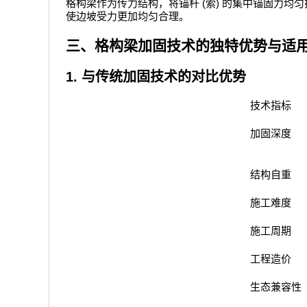
(
)
格构梁作为传力结构，将锚杆
索
的集中锚固力均匀
使边坡受力更加均匀合理。
三、格构梁加固技术的独特优势与适
1.
与传统加固技术的对比优势
技术指标
加固深度
结构自重
施工难度
施工周期
工程造价
生态兼容性