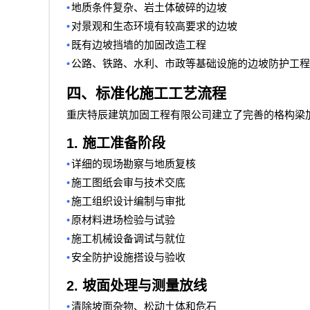
•
地质条件复杂、岩土体破碎的边坡
•
对景观和生态环境有较高要求的边坡
•
既有边坡挡墙的加固改造工程
•
公路、铁路、水利、市政等基础设施的边坡防护工程
四、标准化施工工艺流程
重庆特辰建筑加固工程有限公司
建立了完善的格构梁
1.
施工准备阶段
•
详细的现场勘察与地质复核
•
施工图纸会审与技术交底
•
施工组织设计编制与审批
•
原材料进场检验与试验
•
施工机械设备调试与就位
•
安全防护设施搭设与验收
2.
坡面处理与测量放线
•
清除坡面杂物、松动土体和危石