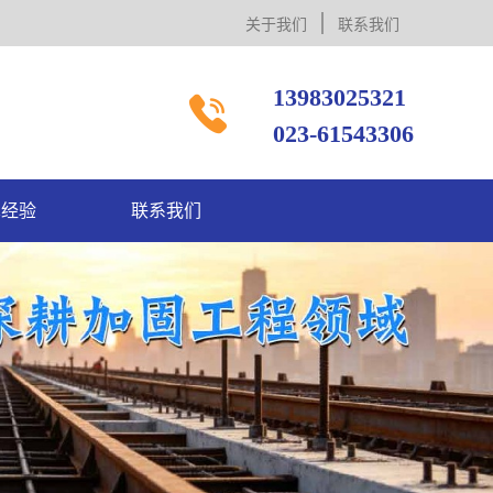
关于我们
联系我们
13983025321

023-61543306
术经验
联系我们