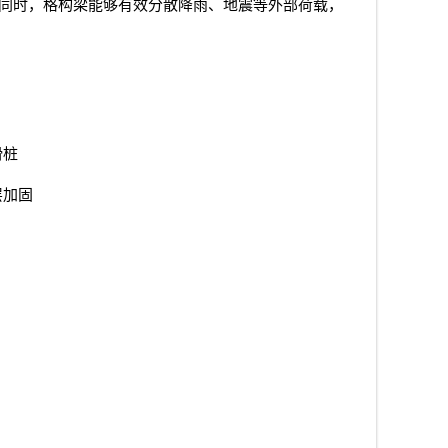
同时，格构梁能够有效分散降雨、地震等外部荷载，
滑桩
层加固