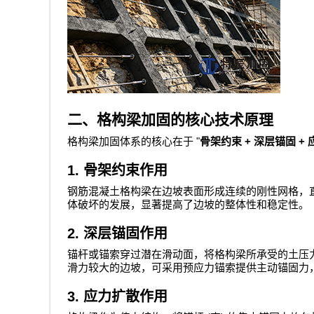
二、格构梁加固的核心技术原理
"
+
+
格构梁加固体系的核心在于
骨架约束
深层锚固
1.
骨架约束作用
钢筋混凝土格构梁在边坡表面形成连续的刚性网格，
体破坏的发展，显著提高了边坡的整体性和稳定性。
2.
深层锚固作用
锚杆或锚索穿过潜在滑动面，将格构梁所承受的土压
滑力较大的边坡，可采用预应力锚索提供主动锚固力
3.
应力扩散作用