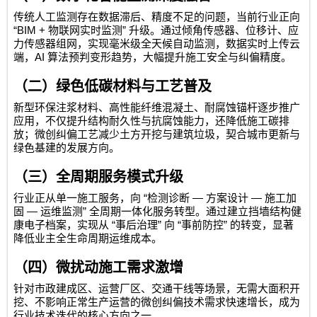
传统人工监测存在数据滞后、精度不足的问题，当前行业正向
“BIM +
”
物联网实时监测
升级。通过倾角传感器、位移计、应
力传感器组网，实现毫米级全天候自动监测，数据实时上传云
AI
端，
算法预判变形趋势，大幅提升施工安全与纠偏精度。
（二）绿色低碳材料与工艺普及
新型环保注浆材料、高性能纤维混凝土、耐腐蚀锚杆逐步推广
应用，不仅提升结构耐久性与抗腐蚀能力，还降低施工碳排
放；微创纠偏工艺减少土方开挖与建筑垃圾，契合城市更新与
绿色基建的发展方向。
（三）全周期服务模式升级
“
—
—
行业正从单一施工服务，向
检测诊断
方案设计
施工加
—
”
固
运维监测
全周期一体化服务转型。通过建立挡墙结构健
“
”
“
”
康电子档案，实现从
事后治理
向
事前防控
的转变，显著
降低业主全生命周期运维成本。
（四）微扰动施工需求激增
针对市政建成区、运营厂区、交通干线等场景，无需大面积开
挖、不影响正常生产运营的微创纠偏技术需求快速增长，成为
行业技术迭代的核心方向之一。