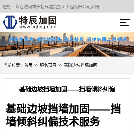
您好！欢迎访问重庆特辰建筑加固工程有限公司官网！
网站首页

关于我们
服务项目
成功案例
当前位置：
首页
>>
服务项目
>>
基础边坡挡墙加固
新闻资讯
基础边坡挡墙加固——挡墙倾斜纠偏
技术经验
——
基础边坡挡墙加固
挡
联系我们
墙倾斜纠偏技术服务