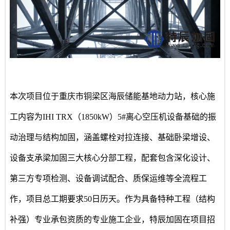
本次项目位于重庆市铜梁区海辰储能基地动力站，核心施
工内容为
IHI TRX（1850kW）5#离心空压机设备基础的振
动治理与结构加固，涵盖螺栓对拉连接、基础卧梁增设、
设备支承梁加固三大核心分部工程，配套包含深化设计、
第三方专项检测、设备调试配合、质保运维等全流程工
作，项目总工期要求50日历天。作为具备特种工程（结构
补强）专业承包资质的专业施工企业，特辰加固在项目招