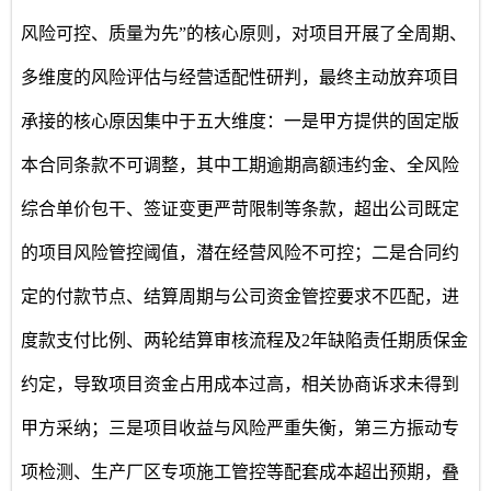
风险可控、质量为先”的核心原则，对项目开展了全周期、
多维度的风险评估与经营适配性研判，最终主动放弃项目
承接的核心原因集中于五大维度：一是甲方提供的固定版
本合同条款不可调整，其中工期逾期高额违约金、全风险
综合单价包干、签证变更严苛限制等条款，超出公司既定
的项目风险管控阈值，潜在经营风险不可控；二是合同约
定的付款节点、结算周期与公司资金管控要求不匹配，进
度款支付比例、两轮结算审核流程及2年缺陷责任期质保金
约定，导致项目资金占用成本过高，相关协商诉求未得到
甲方采纳；三是项目收益与风险严重失衡，第三方振动专
项检测、生产厂区专项施工管控等配套成本超出预期，叠