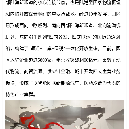
部陆海新通道的核心连接节点，也是陆港型国家物流枢纽
和内陆开放综合枢纽的重要承载地。经过19年发展，园区
已形成西向中欧班列、南向西部陆海新通道、北向渝满俄
班列、东向渝甬班列"四向齐发、四式联运"的国际通道网
络，构建了"通道+口岸+保税"一体化开放生态。目前，园
区入驻企业超过5800家，年营收突破1400亿元，集聚了现
代物流、商贸流通、供应链金融、城市开发四大主营业务
板块，形成了以智能网联新能源汽车、医药冷链为代表的
特色产业集群。