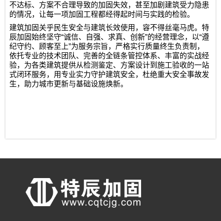
不达标、方案不合理导致的加固失效，甚至加剧建筑受力隐患
的情况，让每一项加固工程都经得起时间与实践的检验。
建筑加固关乎民生安全与建筑长效使用，容不得丝毫马虎。特
“
”
“
辰加固始终坚守
诚信、自强、求真、创新
的经营理念，以
遵
”
纪守约、顾客至上
为服务宗旨，严格实行质量终生负责制，
依托专业的技术团队、完善的全链条管控体系、丰富的实战经
验，为各类建筑提供从检测鉴定、方案设计到施工验收的一站
式闭环服务，用专业实力守护建筑安全，杜绝重大安全事故发
生，助力城市更新与基础设施焕新。