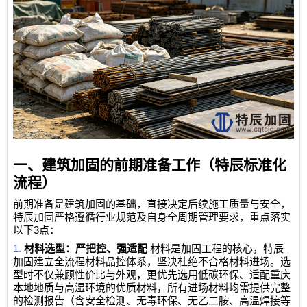
一、建筑加固的前期准备工作（特辰标准化
流程）
前期准备是建筑加固的基础，直接决定后续施工质量与安全，
特辰加固严格遵循行业规范及自身全周期管理要求，重点落实
3
以下
点：
1.
材料选型：严把控、强适配
材料是加固工程的核心，特辰
加固建立全流程材料品控体系，坚决杜绝不合格材料进场。选
型时不仅兼顾性价比与外观，更优先选用低碳环保、适配重庆
本地地质与高湿环境的优质材料，所有进场材料均需提供完整
的检测报告（含安全检测、无毒环保、无乙二胺、高温焊接等