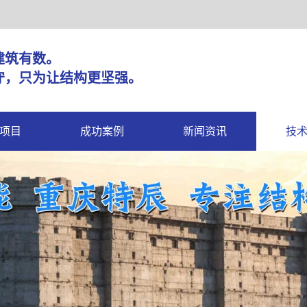
固，建筑有数。
守，只为让结构更坚强。
项目
成功案例
新闻资讯
技