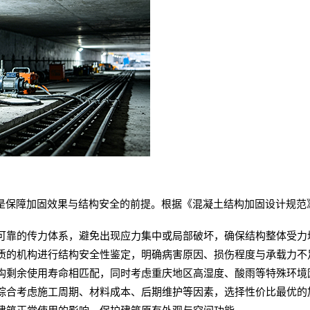
是保障加固效果与结构安全的前提。根据《混凝土结构加固设计规范
可靠的传力体系，避免出现应力集中或局部破坏，确保结构整体受力
质的机构进行结构安全性鉴定，明确病害原因、损伤程度与承载力不
构剩余使用寿命相匹配，同时考虑重庆地区高湿度、酸雨等特殊环境
综合考虑施工周期、材料成本、后期维护等因素，选择性价比最优的