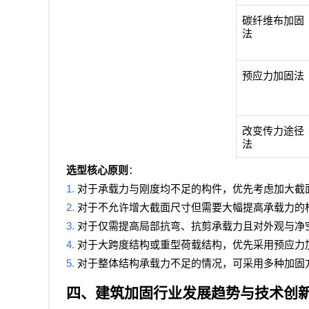
碳纤维布加固
法
预应力加固法
改变传力途径
法
选型核心原则
：
1.
对于承载力与刚度均不足的构件，优先考虑加大截
2.
对于不允许增大截面尺寸但需要大幅提高承载力的
3.
对于仅需提高局部抗弯、抗剪承载力且对外观与净
4.
对于大跨度结构或重型荷载结构，优先采用预应力
5.
对于整体结构承载力不足的情况，可采用多种加固
四、建筑加固行业发展趋势与技术创