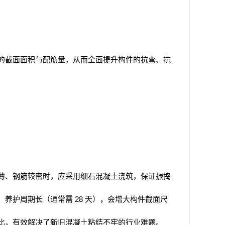
的截面面积与配筋量，从而全面提升构件的抗弯、抗
薄、钢筋较密时，应采用细石混凝土浇筑，保证振捣
28
，养护周期长（通常需
天），会增大构件截面尺
比，有效解决了新旧混凝土粘结不牢的行业难题。