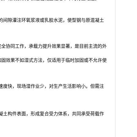
的间隙灌注环氧浆液或乳胶水泥，使型钢与原混凝土
完全协同工作，承载力提升效果显著，是目前主流的外
加固效果不如湿式方法，仅适用于临时加固或不允许使
速度快，现场湿作业少，对生产生活影响小。但需注
凝土构件表面，形成复合受力体系，共同承受荷载作