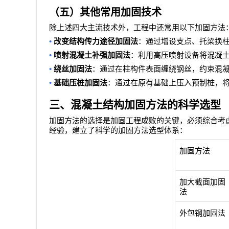
（五）其他常用加固技术
除上述四大主流技术外，工程中还常用以下加固方法
•
改变结构传力途径加固法
：通过增设支点、托梁换
•
喷射混凝土补强加固法
：利用高压喷射设备将混凝
•
绕丝加固法
：通过在柱构件表面缠绕钢丝，约束混
•
基础压桩加固法
：通过在原有基础上压入预制桩，
三、混凝土结构加固方法的科学选型
加固方法的选择是加固工程成败的关键，必须综合考
经验，建立了科学的加固方法选型体系：
加固方法
加大截面加固
法
外包钢加固法