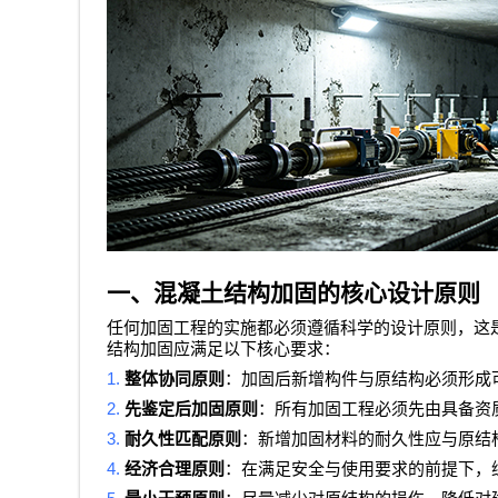
一、混凝土结构加固的核心设计原则
任何加固工程的实施都必须遵循科学的设计原则，这
结构加固应满足以下核心要求：
1.
整体协同原则
：加固后新增构件与原结构必须形成
2.
先鉴定后加固原则
：所有加固工程必须先由具备资
3.
耐久性匹配原则
：新增加固材料的耐久性应与原结
4.
经济合理原则
：在满足安全与使用要求的前提下，