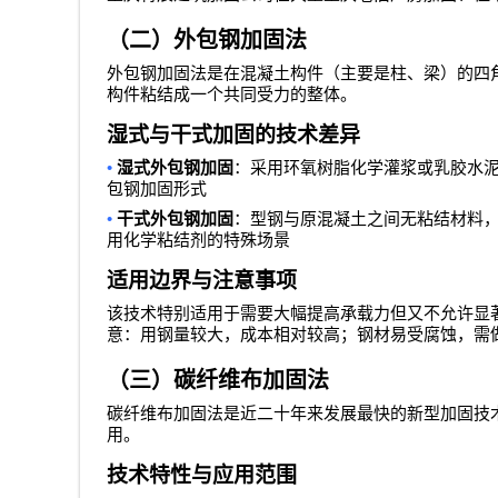
（二）外包钢加固法
外包钢加固法是在混凝土构件（主要是柱、梁）的四
构件粘结成一个共同受力的整体。
湿式与干式加固的技术差异
•
湿式外包钢加固
：采用环氧树脂化学灌浆或乳胶水
包钢加固形式
•
干式外包钢加固
：型钢与原混凝土之间无粘结材料
用化学粘结剂的特殊场景
适用边界与注意事项
该技术特别适用于需要大幅提高承载力但又不允许显
意：用钢量较大，成本相对较高；钢材易受腐蚀，需
（三）碳纤维布加固法
碳纤维布加固法是近二十年来发展最快的新型加固技
用。
技术特性与应用范围