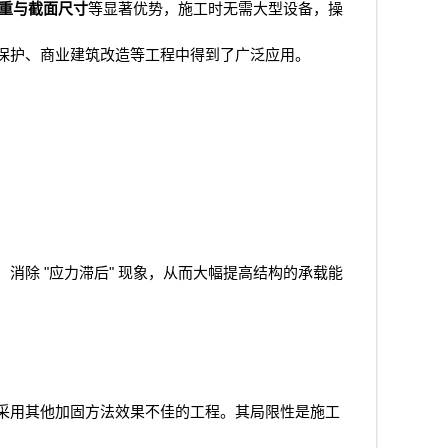
重与截面尺寸
等显著优势，施工时无需大型设备，操
保护、商业建筑改造等工程中得到了广泛应用。
"
"
，消除
应力滞后
现象，从而大幅提高结构的承载能
采用其他加固方法效果不佳的工程。其局限性是施工