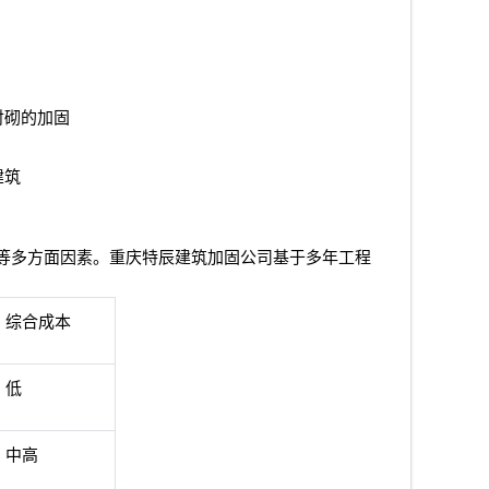
衬砌的加固
建筑
等多方面因素。重庆特辰建筑加固公司基于多年工程
综合成本
低
中高