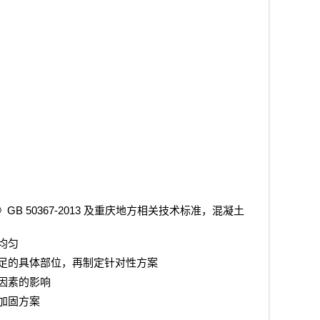
GB 50367-2013
》
及重庆地方相关技术标准，混凝土
均匀
足的具体部位，再制定针对性方案
因素的影响
加固方案