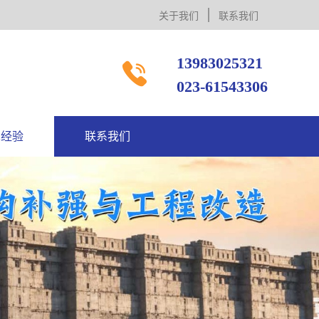
关于我们
联系我们
13983025321

023-61543306
术经验
联系我们