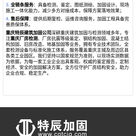
3.
全链条服务
：具备检测、鉴定、图纸测绘、加固设计、现场
施工一体化能力，减少多方对接成本，保障方案落地效果；
4.
售后保障
：提供后期复检、运维咨询服务，加固工程具备完
善质保体系。
重庆特辰建筑加固公司
深耕重庆建筑加固与检测领域多年，专
注
重庆厂房检测
、厂房抗震等级鉴定、钢结构加固、混凝土结
构加固、旧房改造、地基加固等业务，拥有专业技术团队、全
套检测设备与标准化施工体系，服务覆盖重庆主城及周边区县
各类工业园区。我们坚持以国家规范为准则，以现场实测数据
为依据，为每一家工业企业出具客观、权威的鉴定报告，定制
经济、安全的加固解决方案，全方位守护厂房结构安全，助力
企业合规、稳定生产。