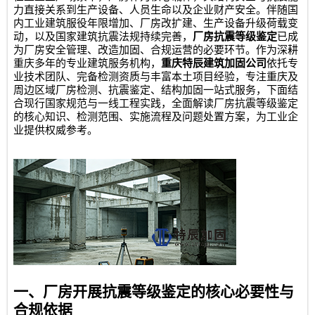
力直接关系到生产设备、人员生命以及企业财产安全。伴随国
内工业建筑服役年限增加、厂房改扩建、生产设备升级荷载变
动，以及国家建筑抗震法规持续完善，
厂房抗震等级鉴定
已成
为厂房安全管理、改造加固、合规运营的必要环节。作为深耕
重庆多年的专业建筑服务机构，
重庆特辰建筑加固公司
依托专
业技术团队、完备检测资质与丰富本土项目经验，专注重庆及
周边区域厂房检测、抗震鉴定、结构加固一站式服务，下面结
合现行国家规范与一线工程实践，全面解读厂房抗震等级鉴定
的核心知识、检测范围、实施流程及问题处置方案，为工业企
业提供权威参考。
一、厂房开展抗震等级鉴定的核心必要性与
合规依据